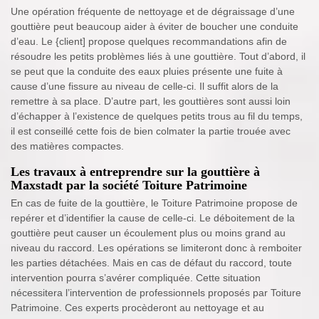
Une opération fréquente de nettoyage et de dégraissage d’une
gouttière peut beaucoup aider à éviter de boucher une conduite
d’eau. Le {client] propose quelques recommandations afin de
résoudre les petits problèmes liés à une gouttière. Tout d’abord, il
se peut que la conduite des eaux pluies présente une fuite à
cause d’une fissure au niveau de celle-ci. Il suffit alors de la
remettre à sa place. D’autre part, les gouttières sont aussi loin
d’échapper à l’existence de quelques petits trous au fil du temps,
il est conseillé cette fois de bien colmater la partie trouée avec
des matières compactes.
Les travaux à entreprendre sur la gouttière à
Maxstadt par la société Toiture Patrimoine
En cas de fuite de la gouttière, le Toiture Patrimoine propose de
repérer et d’identifier la cause de celle-ci. Le déboitement de la
gouttière peut causer un écoulement plus ou moins grand au
niveau du raccord. Les opérations se limiteront donc à remboiter
les parties détachées. Mais en cas de défaut du raccord, toute
intervention pourra s’avérer compliquée. Cette situation
nécessitera l’intervention de professionnels proposés par Toiture
Patrimoine. Ces experts procèderont au nettoyage et au