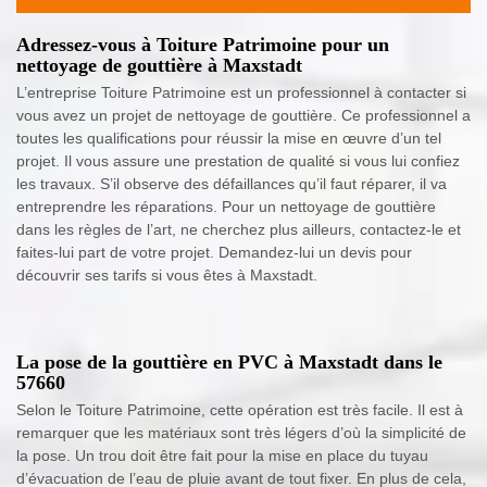
Adressez-vous à Toiture Patrimoine pour un
nettoyage de gouttière à Maxstadt
L’entreprise Toiture Patrimoine est un professionnel à contacter si
vous avez un projet de nettoyage de gouttière. Ce professionnel a
toutes les qualifications pour réussir la mise en œuvre d’un tel
projet. Il vous assure une prestation de qualité si vous lui confiez
les travaux. S’il observe des défaillances qu’il faut réparer, il va
entreprendre les réparations. Pour un nettoyage de gouttière
dans les règles de l’art, ne cherchez plus ailleurs, contactez-le et
faites-lui part de votre projet. Demandez-lui un devis pour
découvrir ses tarifs si vous êtes à Maxstadt.
La pose de la gouttière en PVC à Maxstadt dans le
57660
Selon le Toiture Patrimoine, cette opération est très facile. Il est à
remarquer que les matériaux sont très légers d’où la simplicité de
la pose. Un trou doit être fait pour la mise en place du tuyau
d’évacuation de l’eau de pluie avant de tout fixer. En plus de cela,