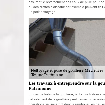
assurent le reversement des eaux de pluie pour ne pa
ou des crottes d’oiseaux par exemple peuvent finir 
un petit nettoyage.
Les travaux à entreprendre sur la gou
Patrimoine
En cas de fuite de la gouttière, le Toiture Patrimoine
déboitement de la gouttière peut causer un écoule
opérations se limiteront donc à remboiter les parti