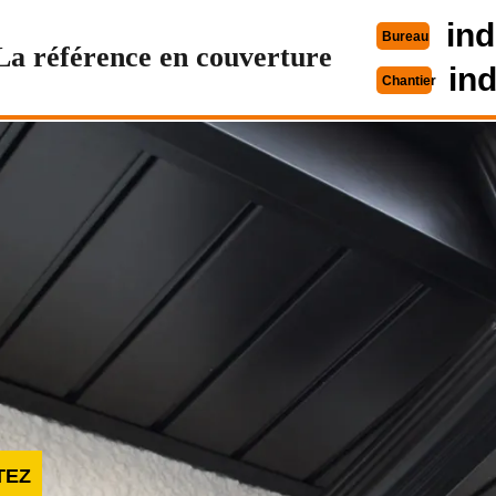
ind
Bureau
La référence en couverture
in
Chantier
TEZ