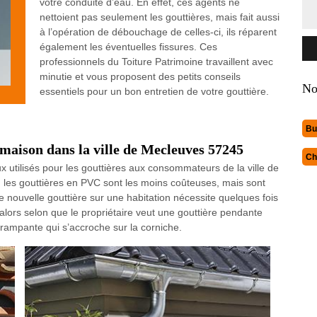
votre conduite d’eau. En effet, ces agents ne
nettoient pas seulement les gouttières, mais fait aussi
à l’opération de débouchage de celles-ci, ils réparent
également les éventuelles fissures. Ces
professionnels du Toiture Patrimoine travaillent avec
minutie et vous proposent des petits conseils
No
essentiels pour un bon entretien de votre gouttière.
Bu
 maison dans la ville de Mecleuves 57245
Ch
 utilisés pour les gouttières aux consommateurs de la ville de
t, les gouttières en PVC sont les moins coûteuses, mais sont
une nouvelle gouttière sur une habitation nécessite quelques fois
s alors selon que le propriétaire veut une gouttière pendante
 rampante qui s’accroche sur la corniche.