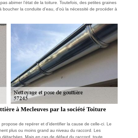
s abimer l’état de la toiture. Toutefois, des petites graines
à boucher la conduite d’eau, d’où la nécessité de procéder à
ttière à Mecleuves par la société Toiture
 propose de repérer et d’identifier la cause de celle-ci. Le
ment plus ou moins grand au niveau du raccord. Les
es détachées. Mais en cas de défaut du raccord, toute