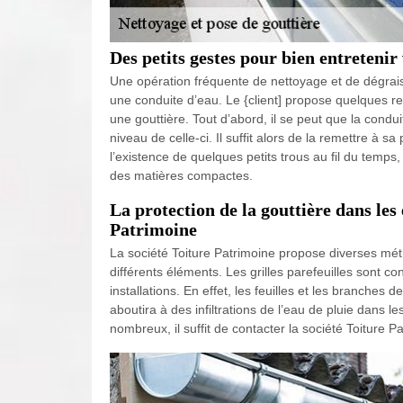
Des petits gestes pour bien entretenir
Une opération fréquente de nettoyage et de dégrai
une conduite d’eau. Le {client] propose quelques r
une gouttière. Tout d’abord, il se peut que la condu
niveau de celle-ci. Il suffit alors de la remettre à s
l’existence de quelques petits trous au fil du temps, 
des matières compactes.
La protection de la gouttière dans les
Patrimoine
La société Toiture Patrimoine propose diverses métho
différents éléments. Les grilles parefeuilles sont co
installations. En effet, les feuilles et les branches
aboutira à des infiltrations de l’eau de pluie dans 
nombreux, il suffit de contacter la société Toiture P