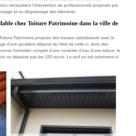
ation nécessitera l’intervention de professionnels proposés par
ttoyage et au dégraissage des éléments.
dable chez Toiture Patrimoine dans la ville de
 Toiture Patrimoine propose des travaux satisfaisants avec le
yage d’une gouttière dépend de l’état de celle-ci, donc des
oncerne l’entretien complet d’une conduite d’eau d’une toiture, le
rix ne dépasse pas les 150 euros. Le tarif en est autrement si