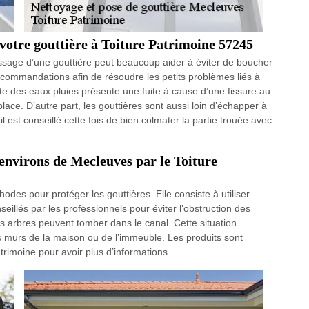
 votre gouttière à Toiture Patrimoine 57245
ssage d’une gouttière peut beaucoup aider à éviter de boucher
ecommandations afin de résoudre les petits problèmes liés à
ite des eaux pluies présente une fuite à cause d’une fissure au
a place. D’autre part, les gouttières sont aussi loin d’échapper à
il est conseillé cette fois de bien colmater la partie trouée avec
 environs de Mecleuves par le Toiture
des pour protéger les gouttières. Elle consiste à utiliser
nseillés par les professionnels pour éviter l’obstruction des
 des arbres peuvent tomber dans le canal. Cette situation
les murs de la maison ou de l’immeuble. Les produits sont
atrimoine pour avoir plus d’informations.