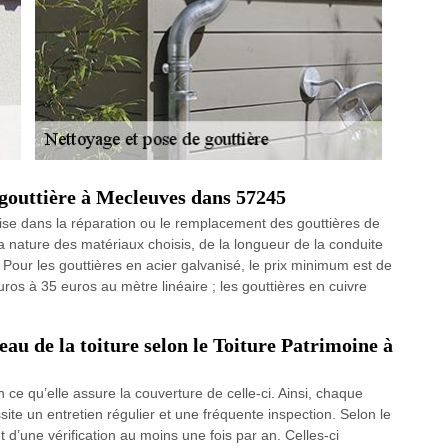
gouttière à Mecleuves dans 57245
lise dans la réparation ou le remplacement des gouttières de
 nature des matériaux choisis, de la longueur de la conduite
. Pour les gouttières en acier galvanisé, le prix minimum est de
ros à 35 euros au mètre linéaire ; les gouttières en cuivre
eau de la toiture selon le Toiture Patrimoine à
n ce qu’elle assure la couverture de celle-ci. Ainsi, chaque
ite un entretien régulier et une fréquente inspection. Selon le
et d’une vérification au moins une fois par an. Celles-ci