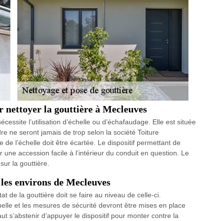
r nettoyer la gouttière à Mecleuves
nécessite l’utilisation d’échelle ou d’échafaudage. Elle est située
re ne seront jamais de trop selon la société Toiture
e de l’échelle doit être écartée. Le dispositif permettant de
 une accession facile à l’intérieur du conduit en question. Le
ur la gouttière.
s les environs de Mecleuves
at de la gouttière doit se faire au niveau de celle-ci.
helle et les mesures de sécurité devront être mises en place
ut s’abstenir d’appuyer le dispositif pour monter contre la