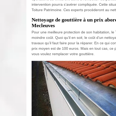
intervention pourra s’avérer compliquée. Cette situ
Toiture Patrimoine. Ces experts procèderont au ne
Nettoyage de gouttière à un prix abor
Mecleuves
Pour une meilleure protection de son habitation, le
moindre coût. Quoi qu’il en soit, le coût d’un netto
travaux qu’il faut faire pour la réparer. En ce qui c
prix moyen est de 100 euros. Mais en tout cas, ce p
vous voulez remplacer votre gouttière.