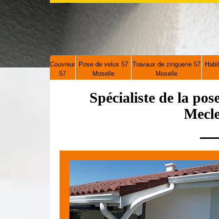
Couvreur
Pose de velux 57
Travaux de zinguerie 57
Habil
57
Moselle
Moselle
Spécialiste de la pos
Mecle