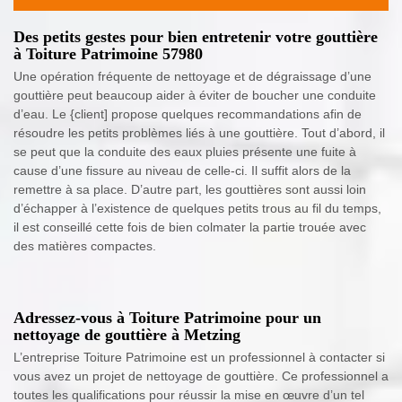
Des petits gestes pour bien entretenir votre gouttière
à Toiture Patrimoine 57980
Une opération fréquente de nettoyage et de dégraissage d’une
gouttière peut beaucoup aider à éviter de boucher une conduite
d’eau. Le {client] propose quelques recommandations afin de
résoudre les petits problèmes liés à une gouttière. Tout d’abord, il
se peut que la conduite des eaux pluies présente une fuite à
cause d’une fissure au niveau de celle-ci. Il suffit alors de la
remettre à sa place. D’autre part, les gouttières sont aussi loin
d’échapper à l’existence de quelques petits trous au fil du temps,
il est conseillé cette fois de bien colmater la partie trouée avec
des matières compactes.
Adressez-vous à Toiture Patrimoine pour un
nettoyage de gouttière à Metzing
L’entreprise Toiture Patrimoine est un professionnel à contacter si
vous avez un projet de nettoyage de gouttière. Ce professionnel a
toutes les qualifications pour réussir la mise en œuvre d’un tel