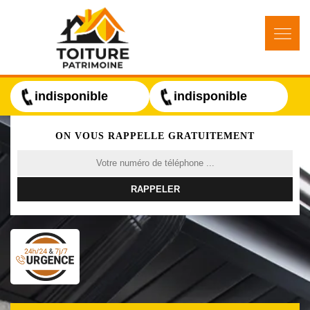
indisponible
indisponible
ON VOUS RAPPELLE GRATUITEMENT