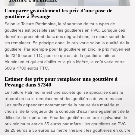
Comparer gratuitement les prix d’une pose de
gouttière à Pevange
Selon le Toiture Patrimoine, la réparation de tous types de
gouttières est possible sauf les gouttières en PVC. Lorsque ces
dernières présentent donc des dégradations, le mieux serait de
les remplacer. En principe donc, le prix varie selon la qualité de la
gouttière. Par exemple pour la gouttière en zinc, le prix moyen est
de 2346 euros TTC, pour ce qui est de la gouttière faite en
Aluminium et qui est d’ailleurs la plus légère, le coût varie entre
500 à 4700 euros TTC.
Estimer des prix pour remplacer une gouttière à
Pevange dans 57340
Le Toiture Patrimoine est une société qui se spécialise dans la
réparation ou le remplacement des gouttières de votre maison.
Les tarifs dépendent notamment de la nature des matériaux
choisis, de la longueur de la conduite d’eau mais également de la
difficulté de l’opération. Pour les gouttières en acier galvanisé, le
prix minimum est de 35 euros par mètre ; les gouttières en PVC
de 25 euros à 35 euros au mètre linéaire ; les gouttières en cuivre