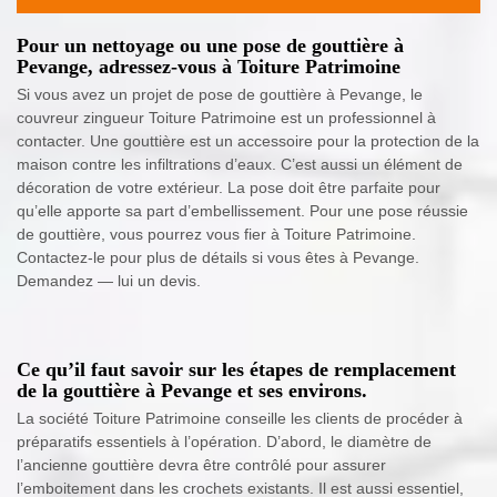
Pour un nettoyage ou une pose de gouttière à
Pevange, adressez-vous à Toiture Patrimoine
Si vous avez un projet de pose de gouttière à Pevange, le
couvreur zingueur Toiture Patrimoine est un professionnel à
contacter. Une gouttière est un accessoire pour la protection de la
maison contre les infiltrations d’eaux. C’est aussi un élément de
décoration de votre extérieur. La pose doit être parfaite pour
qu’elle apporte sa part d’embellissement. Pour une pose réussie
de gouttière, vous pourrez vous fier à Toiture Patrimoine.
Contactez-le pour plus de détails si vous êtes à Pevange.
Demandez — lui un devis.
Ce qu’il faut savoir sur les étapes de remplacement
de la gouttière à Pevange et ses environs.
La société Toiture Patrimoine conseille les clients de procéder à
préparatifs essentiels à l’opération. D’abord, le diamètre de
l’ancienne gouttière devra être contrôlé pour assurer
l’emboitement dans les crochets existants. Il est aussi essentiel,