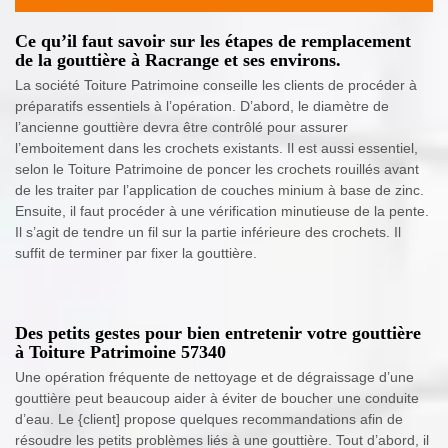
Ce qu’il faut savoir sur les étapes de remplacement
de la gouttière à Racrange et ses environs.
La société Toiture Patrimoine conseille les clients de procéder à
préparatifs essentiels à l’opération. D’abord, le diamètre de
l’ancienne gouttière devra être contrôlé pour assurer
l’emboitement dans les crochets existants. Il est aussi essentiel,
selon le Toiture Patrimoine de poncer les crochets rouillés avant
de les traiter par l’application de couches minium à base de zinc.
Ensuite, il faut procéder à une vérification minutieuse de la pente.
Il s’agit de tendre un fil sur la partie inférieure des crochets. Il
suffit de terminer par fixer la gouttière.
Des petits gestes pour bien entretenir votre gouttière
à Toiture Patrimoine 57340
Une opération fréquente de nettoyage et de dégraissage d’une
gouttière peut beaucoup aider à éviter de boucher une conduite
d’eau. Le {client] propose quelques recommandations afin de
résoudre les petits problèmes liés à une gouttière. Tout d’abord, il