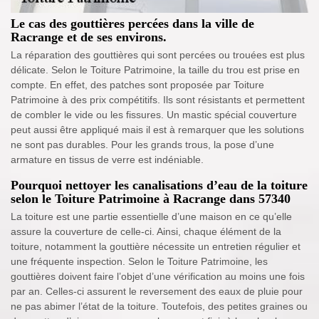
Le cas des gouttières percées dans la ville de
Racrange et de ses environs.
La réparation des gouttières qui sont percées ou trouées est plus
délicate. Selon le Toiture Patrimoine, la taille du trou est prise en
compte. En effet, des patches sont proposée par Toiture
Patrimoine à des prix compétitifs. Ils sont résistants et permettent
de combler le vide ou les fissures. Un mastic spécial couverture
peut aussi être appliqué mais il est à remarquer que les solutions
ne sont pas durables. Pour les grands trous, la pose d’une
armature en tissus de verre est indéniable.
Pourquoi nettoyer les canalisations d’eau de la toiture
selon le Toiture Patrimoine à Racrange dans 57340
La toiture est une partie essentielle d’une maison en ce qu’elle
assure la couverture de celle-ci. Ainsi, chaque élément de la
toiture, notamment la gouttière nécessite un entretien régulier et
une fréquente inspection. Selon le Toiture Patrimoine, les
gouttières doivent faire l’objet d’une vérification au moins une fois
par an. Celles-ci assurent le reversement des eaux de pluie pour
ne pas abimer l’état de la toiture. Toutefois, des petites graines ou