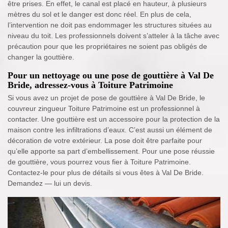
être prises. En effet, le canal est placé en hauteur, à plusieurs
mètres du sol et le danger est donc réel. En plus de cela,
l’intervention ne doit pas endommager les structures situées au
niveau du toit. Les professionnels doivent s’atteler à la tâche avec
précaution pour que les propriétaires ne soient pas obligés de
changer la gouttière.
Pour un nettoyage ou une pose de gouttière à Val De
Bride, adressez-vous à Toiture Patrimoine
Si vous avez un projet de pose de gouttière à Val De Bride, le
couvreur zingueur Toiture Patrimoine est un professionnel à
contacter. Une gouttière est un accessoire pour la protection de la
maison contre les infiltrations d’eaux. C’est aussi un élément de
décoration de votre extérieur. La pose doit être parfaite pour
qu’elle apporte sa part d’embellissement. Pour une pose réussie
de gouttière, vous pourrez vous fier à Toiture Patrimoine.
Contactez-le pour plus de détails si vous êtes à Val De Bride.
Demandez — lui un devis.