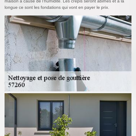
maison à cause de l’humidité. Les crépis seront abimés et à la
longue ce sont les fondations qui vont en payer le prix.