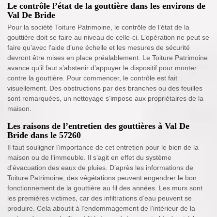
Le contrôle l’état de la gouttière dans les environs de
Val De Bride
Pour la société Toiture Patrimoine, le contrôle de l’état de la
gouttière doit se faire au niveau de celle-ci. L’opération ne peut se
faire qu’avec l’aide d’une échelle et les mesures de sécurité
devront être mises en place préalablement. Le Toiture Patrimoine
avance qu’il faut s’abstenir d’appuyer le dispositif pour monter
contre la gouttière. Pour commencer, le contrôle est fait
visuellement. Des obstructions par des branches ou des feuilles
sont remarquées, un nettoyage s’impose aux propriétaires de la
maison.
Les raisons de l’entretien des gouttières à Val De
Bride dans le 57260
Il faut souligner l’importance de cet entretien pour le bien de la
maison ou de l’immeuble. Il s’agit en effet du système
d’évacuation des eaux de pluies. D’après les informations de
Toiture Patrimoine, des végétations peuvent engendrer le bon
fonctionnement de la gouttière au fil des années. Les murs sont
les premières victimes, car des infiltrations d’eau peuvent se
produire. Cela aboutit à l’endommagement de l’intérieur de la