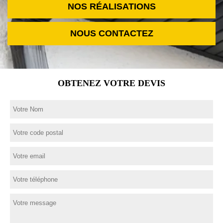
NOS RÉALISATIONS
NOUS CONTACTEZ
OBTENEZ VOTRE DEVIS