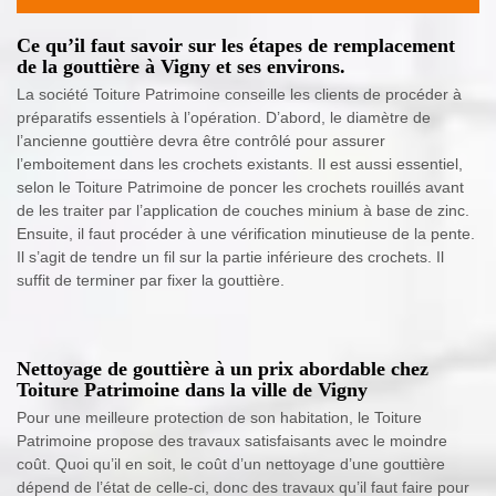
Ce qu’il faut savoir sur les étapes de remplacement
de la gouttière à Vigny et ses environs.
La société Toiture Patrimoine conseille les clients de procéder à
préparatifs essentiels à l’opération. D’abord, le diamètre de
l’ancienne gouttière devra être contrôlé pour assurer
l’emboitement dans les crochets existants. Il est aussi essentiel,
selon le Toiture Patrimoine de poncer les crochets rouillés avant
de les traiter par l’application de couches minium à base de zinc.
Ensuite, il faut procéder à une vérification minutieuse de la pente.
Il s’agit de tendre un fil sur la partie inférieure des crochets. Il
suffit de terminer par fixer la gouttière.
Nettoyage de gouttière à un prix abordable chez
Toiture Patrimoine dans la ville de Vigny
Pour une meilleure protection de son habitation, le Toiture
Patrimoine propose des travaux satisfaisants avec le moindre
coût. Quoi qu’il en soit, le coût d’un nettoyage d’une gouttière
dépend de l’état de celle-ci, donc des travaux qu’il faut faire pour