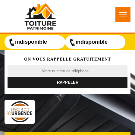
indisponible
indisponible
ON VOUS RAPPELLE GRATUITEMENT