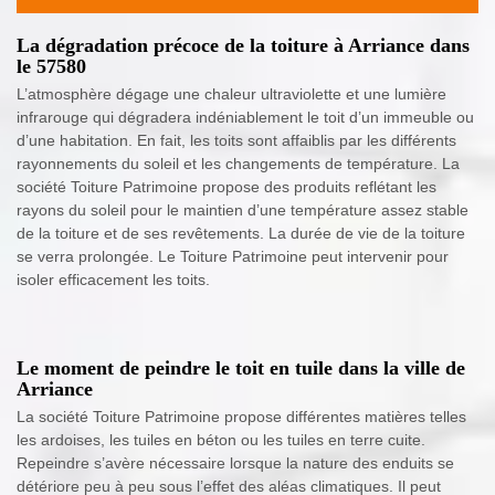
La dégradation précoce de la toiture à Arriance dans
le 57580
L’atmosphère dégage une chaleur ultraviolette et une lumière
infrarouge qui dégradera indéniablement le toit d’un immeuble ou
d’une habitation. En fait, les toits sont affaiblis par les différents
rayonnements du soleil et les changements de température. La
société Toiture Patrimoine propose des produits reflétant les
rayons du soleil pour le maintien d’une température assez stable
de la toiture et de ses revêtements. La durée de vie de la toiture
se verra prolongée. Le Toiture Patrimoine peut intervenir pour
isoler efficacement les toits.
Le moment de peindre le toit en tuile dans la ville de
Arriance
La société Toiture Patrimoine propose différentes matières telles
les ardoises, les tuiles en béton ou les tuiles en terre cuite.
Repeindre s’avère nécessaire lorsque la nature des enduits se
détériore peu à peu sous l’effet des aléas climatiques. Il peut