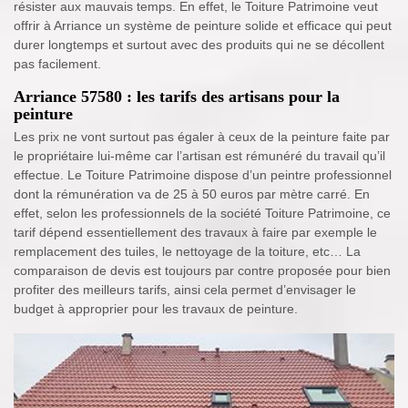
résister aux mauvais temps. En effet, le Toiture Patrimoine veut
offrir à Arriance un système de peinture solide et efficace qui peut
durer longtemps et surtout avec des produits qui ne se décollent
pas facilement.
Arriance 57580 : les tarifs des artisans pour la
peinture
Les prix ne vont surtout pas égaler à ceux de la peinture faite par
le propriétaire lui-même car l’artisan est rémunéré du travail qu’il
effectue. Le Toiture Patrimoine dispose d’un peintre professionnel
dont la rémunération va de 25 à 50 euros par mètre carré. En
effet, selon les professionnels de la société Toiture Patrimoine, ce
tarif dépend essentiellement des travaux à faire par exemple le
remplacement des tuiles, le nettoyage de la toiture, etc… La
comparaison de devis est toujours par contre proposée pour bien
profiter des meilleurs tarifs, ainsi cela permet d’envisager le
budget à approprier pour les travaux de peinture.