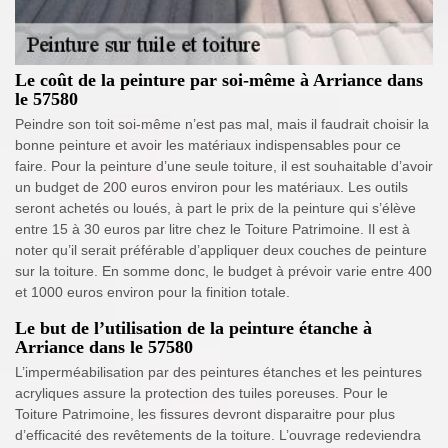
Le coût de la peinture par soi-même à Arriance dans
le 57580
Peindre son toit soi-même n’est pas mal, mais il faudrait choisir la
bonne peinture et avoir les matériaux indispensables pour ce
faire. Pour la peinture d’une seule toiture, il est souhaitable d’avoir
un budget de 200 euros environ pour les matériaux. Les outils
seront achetés ou loués, à part le prix de la peinture qui s’élève
entre 15 à 30 euros par litre chez le Toiture Patrimoine. Il est à
noter qu’il serait préférable d’appliquer deux couches de peinture
sur la toiture. En somme donc, le budget à prévoir varie entre 400
et 1000 euros environ pour la finition totale.
Le but de l’utilisation de la peinture étanche à
Arriance dans le 57580
L’imperméabilisation par des peintures étanches et les peintures
acryliques assure la protection des tuiles poreuses. Pour le
Toiture Patrimoine, les fissures devront disparaitre pour plus
d’efficacité des revêtements de la toiture. L’ouvrage redeviendra