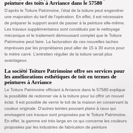
peinture des toits à Arriance dans le 57580
D’après le Toiture Patrimoine, l’état de la toiture peut engendrer
une majoration du tarif de l’opération. En effet, il est nécessaire
de préparer le support avant de passer à la peinture elle-même.
Les travaux supplémentaires sont constitués par le nettoyage
mécanique et le traitement démoussant complet que le Toiture
Patrimoine peut faire. La facturation de ces nouvelles taches
imprévues par les propriétaires peut aller de 15 à 30 euros pour
le mètre carré. L’entretien régulier de la toiture serait plus
avantageux.
La société Toiture Patrimoine offre ses services pour
les améliorations esthétiques de toit en termes de
peintures à Arriance
Le Toiture Patrimoine officiant à Arriance dans le 57580 explique
la possibilité de redonner vie à la toiture pour lui offrir un nouvel
éclat. Il est possible de vernir le toit de la maison en conservant la
couleur originale. D’autres teintes pouvant plaire à ceux qui
envisagent ces travaux sont proposées par le Toiture Patrimoine.
En effet, la gamme est très large en ce qui concerne les couleurs
proposées par les industries de fabrication de peinture