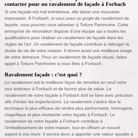
contacter pour un ravalement de façade à Forbach
Si une façade est mal entretenue, elle laisse une mauvaise
impression. À Forbach, si vous avez un projet de ravalement de
façade, vous pourrez vous adresser à Toiture Patrimoine. Cette
entreprise de rénovation dispose d’une équipe qui a toutes les
qualifications pour réaliser un ravalement de façade dans les
règles de l’art. Un ravalement de façade contribue à rallonger la
durée de vie de votre maison. Il donne aussi une meilleure image
de votre demeure. Pour un ravalement de façade réussi, faites
appel à Toiture Patrimoine si vous êtes à Forbach.
Ravalement façade : c’est quoi ?
Le ravalement est la meilleure façon de remettre en neuf votre
mur extérieur à Forbach et de fournir plus de value. Le
ravalement de votre façade à Forbach doit se faire avec précision
afin d’éviter les imperfections. Le ravalement s’avère être la
technique la plus efficace de rendre plus performante, homogène,
magnifique et plus résistante votre façade à Forbach. Le
ravalement de votre façade à Forbach contribue à
l’embellissement de votre maison, tout en offrant un nouvel
aspect à vos murs. Il servira donc à apporter une valeur ajoutée à