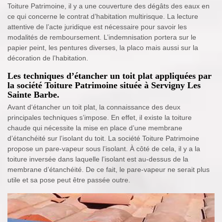
Toiture Patrimoine, il y a une couverture des dégâts des eaux en
ce qui concerne le contrat d’habitation multirisque. La lecture
attentive de l’acte juridique est nécessaire pour savoir les
modalités de remboursement. L’indemnisation portera sur le
papier peint, les pentures diverses, la placo mais aussi sur la
décoration de l’habitation.
Les techniques d’étancher un toit plat appliquées par
la société Toiture Patrimoine située à Servigny Les
Sainte Barbe.
Avant d‘étancher un toit plat, la connaissance des deux
principales techniques s’impose. En effet, il existe la toiture
chaude qui nécessite la mise en place d’une membrane
d’étanchéité sur l’isolant du toit. La société Toiture Patrimoine
propose un pare-vapeur sous l’isolant. À côté de cela, il y a la
toiture inversée dans laquelle l’isolant est au-dessus de la
membrane d’étanchéité. De ce fait, le pare-vapeur ne serait plus
utile et sa pose peut être passée outre.