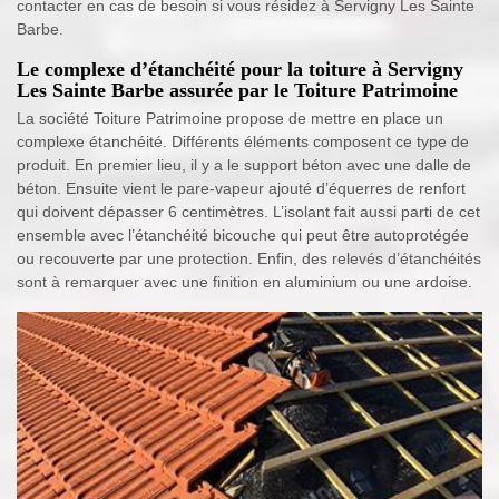
contacter en cas de besoin si vous résidez à Servigny Les Sainte
Barbe.
Le complexe d’étanchéité pour la toiture à Servigny
Les Sainte Barbe assurée par le Toiture Patrimoine
La société Toiture Patrimoine propose de mettre en place un
complexe étanchéité. Différents éléments composent ce type de
produit. En premier lieu, il y a le support béton avec une dalle de
béton. Ensuite vient le pare-vapeur ajouté d’équerres de renfort
qui doivent dépasser 6 centimètres. L’isolant fait aussi parti de cet
ensemble avec l’étanchéité bicouche qui peut être autoprotégée
ou recouverte par une protection. Enfin, des relevés d’étanchéités
sont à remarquer avec une finition en aluminium ou une ardoise.