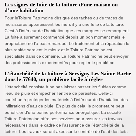
Les signes de fuite de la toiture d’une maison ou
d’une habitation
Pour leToiture Patrimoine dès que des taches ou de traces de
moisissures apparaissent les murs il y a une fuite de la toiture.
C’est à l’intérieur de l’habitation que ces marques se remarquent.
La fuite a surement commencé depuis un bon moment mais le
propriétaire ne l’a pas remarqué. Le traitement et la réparation le
plus rapide seraient le mieux et le Toiture Patrimoine est
spécialiste dans ce domaine. Le Toiture Patrimoine peut envoyer
des professionnels expérimentés pour régler le problème.
L’étanchéité de la toiture à Servigny Les Sainte Barbe
dans le 57640, un problème facile à régler
L’étanchéité consiste à ne pas laisser passer les fluides comme
l’eau de pluie et empêcher l’entrée de parasites. Celle-ci
contribue à protéger les matériels à l’intérieur de l’habitation des
infiltrations d’eau de pluie. En plus de cela, le propriétaire peut
bénéficier d’une bonne performance énergétique. La société
Toiture Patrimoine offre ses services pour assurer les travaux
nécessaires dans le cadre de l’assurance de l’étanchéité de la
toiture. Les travaux seront axés sur le contrôle de l’état des toits