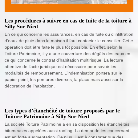
Les procédures à suivre en cas de fuite de la toiture à
Silly Sur Nied
En ce qui concerne les assurances, en cas de fuite ou d’infiltration
d’eaux de pluie dans la maison il faut contacter le conseiller. Cette
opération doit être faite le plus tôt possible. En effet, selon le
Toiture Patrimoine, il y a une couverture des dégâts des eaux en
ce qui concerne le contrat d’habitation multirisque. La lecture
attentive de l’acte juridique est nécessaire pour savoir les
modalités de remboursement. L’indemnisation portera sur le
papier peint, les pentures diverses, la placo mais aussi sur la
décoration de l’habitation.
Les types d’étanchéité de toiture proposés par le
Toiture Patrimoine à Silly Sur Nied
La société Toiture Patrimoine a en sa disposition les étanchéités
bitumeuses appelées aussi roofing. La demande les concernant
est en forte augmentation. De plus, il est à constater que des