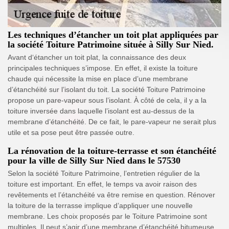
Les techniques d’étancher un toit plat appliquées par
la société Toiture Patrimoine située à Silly Sur Nied.
Avant d‘étancher un toit plat, la connaissance des deux
principales techniques s’impose. En effet, il existe la toiture
chaude qui nécessite la mise en place d’une membrane
d’étanchéité sur l’isolant du toit. La société Toiture Patrimoine
propose un pare-vapeur sous l’isolant. À côté de cela, il y a la
toiture inversée dans laquelle l’isolant est au-dessus de la
membrane d’étanchéité. De ce fait, le pare-vapeur ne serait plus
utile et sa pose peut être passée outre.
La rénovation de la toiture-terrasse et son étanchéité
pour la ville de Silly Sur Nied dans le 57530
Selon la société Toiture Patrimoine, l’entretien régulier de la
toiture est important. En effet, le temps va avoir raison des
revêtements et l’étanchéité va être remise en question. Rénover
la toiture de la terrasse implique d’appliquer une nouvelle
membrane. Les choix proposés par le Toiture Patrimoine sont
multiples. Il peut s’agir d’une membrane d’étanchéité bitumeuse