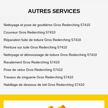
AUTRES SERVICES
Nettoyage et pose de gouttières Gros Rederching 57410
Couvreur Gros Rederching 57410
Réparation fuite de toiture Gros Rederching 57410
Peinture sur tuile Gros Rederching 57410
Nettoyage et démoussage de toiture Gros Rederching 57410
Ravalement Gros Rederching 57410
Pose de velux Gros Rederching 57410
Travaux de zinguerie Gros Rederching 57410
Habillage de dessous de toit Gros Rederching 57410