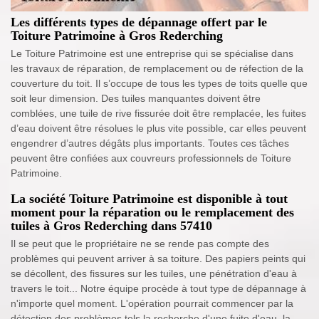
Les différents types de dépannage offert par le
Toiture Patrimoine à Gros Rederching
Le Toiture Patrimoine est une entreprise qui se spécialise dans
les travaux de réparation, de remplacement ou de réfection de la
couverture du toit. Il s’occupe de tous les types de toits quelle que
soit leur dimension. Des tuiles manquantes doivent être
comblées, une tuile de rive fissurée doit être remplacée, les fuites
d’eau doivent être résolues le plus vite possible, car elles peuvent
engendrer d’autres dégâts plus importants. Toutes ces tâches
peuvent être confiées aux couvreurs professionnels de Toiture
Patrimoine.
La société Toiture Patrimoine est disponible à tout
moment pour la réparation ou le remplacement des
tuiles à Gros Rederching dans 57410
Il se peut que le propriétaire ne se rende pas compte des
problèmes qui peuvent arriver à sa toiture. Des papiers peints qui
se décollent, des fissures sur les tuiles, une pénétration d'eau à
travers le toit... Notre équipe procède à tout type de dépannage à
n'importe quel moment. L'opération pourrait commencer par la
détection des problèmes tels la recherche d'une fuite d'eau, la