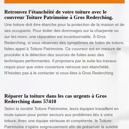
Retrouvez l’étanchéité de votre toiture avec le
couvreur Toiture Patrimoine à Gros Rederching.
Une toiture doit être étanche pour la protection de la maison et de
ses occupants. Pour éviter des dommages sur la charpente ou
sur les murs, une réparation est incontournable. À Gros
Rederching, si vous observez des symptômes de fuites de toiture,
faites appel à Toiture Patrimoine. Ce couvreur est en mesure de
procéder à la détection des sources de fuites avec des
techniques performantes. Il proposera par la suite les travaux
requis pour que votre couverture retrouve son étanchéité.
N’hésitez pas à le contacter si vous êtes à Gros Rederching.
Réparer la toiture dans les cas urgents à Gros
Rederching dans 57410
Selon la société Toiture Patrimoine, leurs équipes travaillent en
toute saison pour porter secours aux problèmes liés à votre
toiture. Avec une équipe sérieuse et compétente, le Toiture
Patrimoine s'opère soigneusement afin de préserver la solidité