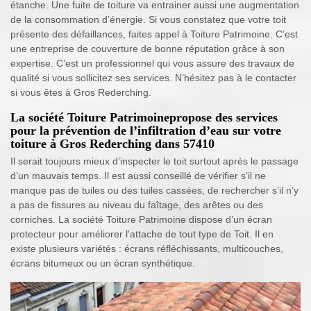
étanche. Une fuite de toiture va entrainer aussi une augmentation
de la consommation d’énergie. Si vous constatez que votre toit
présente des défaillances, faites appel à Toiture Patrimoine. C’est
une entreprise de couverture de bonne réputation grâce à son
expertise. C’est un professionnel qui vous assure des travaux de
qualité si vous sollicitez ses services. N’hésitez pas à le contacter
si vous êtes à Gros Rederching.
La société Toiture Patrimoinepropose des services
pour la prévention de l’infiltration d’eau sur votre
toiture à Gros Rederching dans 57410
Il serait toujours mieux d’inspecter le toit surtout après le passage
d’un mauvais temps. Il est aussi conseillé de vérifier s’il ne
manque pas de tuiles ou des tuiles cassées, de rechercher s’il n’y
a pas de fissures au niveau du faîtage, des arêtes ou des
corniches. La société Toiture Patrimoine dispose d’un écran
protecteur pour améliorer l'attache de tout type de Toit. Il en
existe plusieurs variétés : écrans réfléchissants, multicouches,
écrans bitumeux ou un écran synthétique.