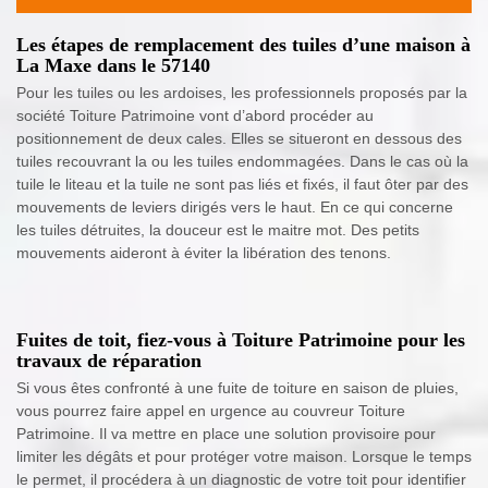
Les étapes de remplacement des tuiles d’une maison à
La Maxe dans le 57140
Pour les tuiles ou les ardoises, les professionnels proposés par la
société Toiture Patrimoine vont d’abord procéder au
positionnement de deux cales. Elles se situeront en dessous des
tuiles recouvrant la ou les tuiles endommagées. Dans le cas où la
tuile le liteau et la tuile ne sont pas liés et fixés, il faut ôter par des
mouvements de leviers dirigés vers le haut. En ce qui concerne
les tuiles détruites, la douceur est le maitre mot. Des petits
mouvements aideront à éviter la libération des tenons.
Fuites de toit, fiez-vous à Toiture Patrimoine pour les
travaux de réparation
Si vous êtes confronté à une fuite de toiture en saison de pluies,
vous pourrez faire appel en urgence au couvreur Toiture
Patrimoine. Il va mettre en place une solution provisoire pour
limiter les dégâts et pour protéger votre maison. Lorsque le temps
le permet, il procédera à un diagnostic de votre toit pour identifier