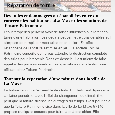
Des tuiles endommagées ou éparpillées en ce qui
concerne les habitations àLa Maxe : les solutions de
Toiture Patrimoine
Les intempéries peuvent avoir de fortes influences sur l’état des
tuiles d’une habitation. Les dégâts peuvent être considérables et il
s’impose de remplacer mes tuiles en question. En effet,
l’étanchéité de la toiture est mise en jeu. La société Toiture
Patrimoine conseille de ne pas attendre la destruction complète
des tuiles pour intervenir. Dans ce dessein, il est mieux de faire
appel à des professionnels et des spécialistes dans le domaine
officiant chez Toiture Patrimoine.
Tout sur la réparation d'une toiture dans la ville de
La Maxe
La toiture recouvre l'ensemble des toits d'un bâtiment. Après une
certaine période et avec l'effet du changement du climat, il se
peut que la toiture subisse les outrages du temps. C'est pour cela
que la Toiture Patrimoine sise dans la ville de La Maxe 57140
propose quelques astuces pour faire face à ces aléas. Elle