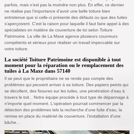
parfois, mais n’est pas la moindre non plus. En effet, ce dernier
ne réalise pas l’importance d’avoir une belle toiture bien
entretenue que si celle-ci présente des défauts ou que des fuites
s’aperçoivent. C’est la raison pour laquelle il faut faire appel à des
spécialistes en matière de couverture de toi selon Toiture
Patrimoine. La ville de La Maxe agence plusieurs couvreurs
compétents et sérieux pour réaliser un travail impeccable sur
votre toiture.
La société Toiture Patrimoine est disponible à tout
moment pour la réparation ou le remplacement des
tuiles à La Maxe dans 57140
Il se peut que le propriétaire ne se rende pas compte des
problèmes qui peuvent arriver à sa toiture. Des papiers peints qui
se décollent, des fissures sur les tuiles, une pénétration d'eau à
travers le toit... Notre équipe procède à tout type de dépannage à
n'importe quel moment. L'opération pourrait commencer par la
détection des problèmes tels la recherche d'une fuite d'eau, la
remise en place du matériel de couverture, l'installation d'une
bâche...