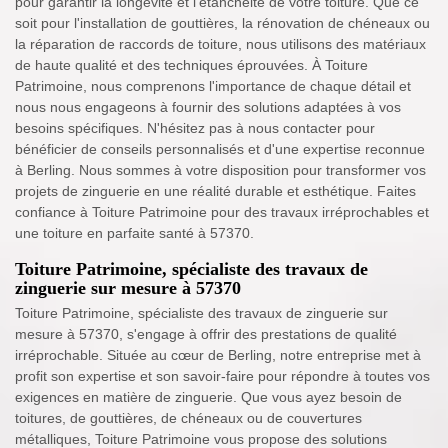
pour garantir la longévité et l'étanchéité de votre toiture. Que ce
soit pour l'installation de gouttières, la rénovation de chéneaux ou
la réparation de raccords de toiture, nous utilisons des matériaux
de haute qualité et des techniques éprouvées. À Toiture
Patrimoine, nous comprenons l'importance de chaque détail et
nous nous engageons à fournir des solutions adaptées à vos
besoins spécifiques. N'hésitez pas à nous contacter pour
bénéficier de conseils personnalisés et d'une expertise reconnue
à Berling. Nous sommes à votre disposition pour transformer vos
projets de zinguerie en une réalité durable et esthétique. Faites
confiance à Toiture Patrimoine pour des travaux irréprochables et
une toiture en parfaite santé à 57370.
Toiture Patrimoine, spécialiste des travaux de
zinguerie sur mesure à 57370
Toiture Patrimoine, spécialiste des travaux de zinguerie sur
mesure à 57370, s'engage à offrir des prestations de qualité
irréprochable. Située au cœur de Berling, notre entreprise met à
profit son expertise et son savoir-faire pour répondre à toutes vos
exigences en matière de zinguerie. Que vous ayez besoin de
toitures, de gouttières, de chéneaux ou de couvertures
métalliques, Toiture Patrimoine vous propose des solutions