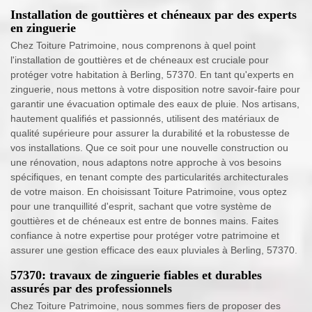
Installation de gouttières et chéneaux par des experts
en zinguerie
Chez Toiture Patrimoine, nous comprenons à quel point
l'installation de gouttières et de chéneaux est cruciale pour
protéger votre habitation à Berling, 57370. En tant qu'experts en
zinguerie, nous mettons à votre disposition notre savoir-faire pour
garantir une évacuation optimale des eaux de pluie. Nos artisans,
hautement qualifiés et passionnés, utilisent des matériaux de
qualité supérieure pour assurer la durabilité et la robustesse de
vos installations. Que ce soit pour une nouvelle construction ou
une rénovation, nous adaptons notre approche à vos besoins
spécifiques, en tenant compte des particularités architecturales
de votre maison. En choisissant Toiture Patrimoine, vous optez
pour une tranquillité d'esprit, sachant que votre système de
gouttières et de chéneaux est entre de bonnes mains. Faites
confiance à notre expertise pour protéger votre patrimoine et
assurer une gestion efficace des eaux pluviales à Berling, 57370.
57370: travaux de zinguerie fiables et durables
assurés par des professionnels
Chez Toiture Patrimoine, nous sommes fiers de proposer des