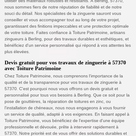
utiliser des matériaux robustes et résistants. À Berling, 57370,
nous sommes fiers de notre réputation de fiabilité et de notre
souci du détail. Nos spécialistes de la zinguerie sauront vous
conseiller et vous accompagner tout au long de votre projet,
garantissant des finitions impeccables et une protection optimale
de votre toiture. Faites confiance à Toiture Patrimoine, artisans
zingueurs à Berling, pour des travaux durables et esthétiques, et
bénéficiez d'un service personnalisé qui répond à vos attentes les
plus élevées.
Devis gratuit pour vos travaux de zinguerie à 57370
avec Toiture Patrimoine
Chez Toiture Patrimoine, nous comprenons l'importance de la
qualité et de la transparence pour vos travaux de zinguerie à
57370. C'est pourquoi nous vous offrons un devis gratuit et
personnalisé pour tous vos besoins à Berling. Que ce soit pour la
pose de gouttières, la réparation de toitures en zinc, ou
l'installation de chéneaux, nous nous engageons à vous fournir
un service de qualité, adapté à vos exigences. En faisant appel à
Toiture Patrimoine, vous bénéficiez de l'expertise d'une équipe
professionnelle et dévouée, prête à intervenir rapidement à
57370. Notre priorité est de vous offrir des solutions durables et