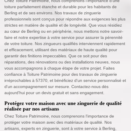
Chez Toiture Patrimoine, nous comprenons l'importance d'une
toiture parfaitement étanche et durable pour les habitants de
Berling et de ses environs. Nos travaux de zinguerie
professionnels sont conçus pour répondre aux exigences les plus
strictes en matière de qualité et de longévité. Que vous résidiez
au cœur de Berling ou en périphérie, nous mettons notre savoir-
faire et notre expertise à votre service pour assurer la pérennité
de votre toiture. Nos zingueurs qualifiés interviennent rapidement
et efficacement, utilisant des matériaux de haute qualité pour
garantir des finitions impeccables. Que ce soit pour des
réparations, des rénovations ou des installations neuves, nous
vous accompagnons à chaque étape de votre projet. Faites
confiance à Toiture Patrimoine pour des travaux de zinguerie
irréprochables à 57370, et bénéficiez d'un service personnalisé et
d'un accompagnement sur mesure. Contactez-nous dès
aujourd'hui pour un devis gratuit et sans engagement.
Protégez votre maison avec une zinguerie de qualité
réalisée par nos artisans
Chez Toiture Patrimoine, nous comprenons l'importance de
protéger votre maison avec des matériaux de qualité. Nos
artisans, experts en zinguerie, sont à votre service à Berling,