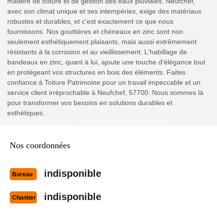
matière de toiture et de gestion des eaux pluviales. Neufchef,
avec son climat unique et ses intempéries, exige des matériaux
robustes et durables, et c'est exactement ce que nous
fournissons. Nos gouttières et chéneaux en zinc sont non
seulement esthétiquement plaisants, mais aussi extrêmement
résistants à la corrosion et au vieillissement. L'habillage de
bandeaux en zinc, quant à lui, ajoute une touche d'élégance tout
en protégeant vos structures en bois des éléments. Faites
confiance à Toiture Patrimoine pour un travail impeccable et un
service client irréprochable à Neufchef, 57700. Nous sommes là
pour transformer vos besoins en solutions durables et
esthétiques.
Nos coordonnées
indisponible
Bureau
indisponible
Chantier