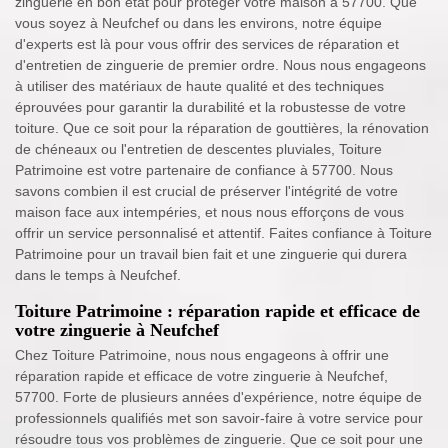
zinguerie en bon état pour protéger votre maison à 57700. Que
vous soyez à Neufchef ou dans les environs, notre équipe
d'experts est là pour vous offrir des services de réparation et
d'entretien de zinguerie de premier ordre. Nous nous engageons
à utiliser des matériaux de haute qualité et des techniques
éprouvées pour garantir la durabilité et la robustesse de votre
toiture. Que ce soit pour la réparation de gouttières, la rénovation
de chéneaux ou l'entretien de descentes pluviales, Toiture
Patrimoine est votre partenaire de confiance à 57700. Nous
savons combien il est crucial de préserver l'intégrité de votre
maison face aux intempéries, et nous nous efforçons de vous
offrir un service personnalisé et attentif. Faites confiance à Toiture
Patrimoine pour un travail bien fait et une zinguerie qui durera
dans le temps à Neufchef.
Toiture Patrimoine : réparation rapide et efficace de
votre zinguerie à Neufchef
Chez Toiture Patrimoine, nous nous engageons à offrir une
réparation rapide et efficace de votre zinguerie à Neufchef,
57700. Forte de plusieurs années d'expérience, notre équipe de
professionnels qualifiés met son savoir-faire à votre service pour
résoudre tous vos problèmes de zinguerie. Que ce soit pour une