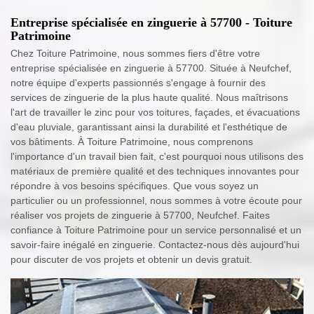
Entreprise spécialisée en zinguerie à 57700 - Toiture
Patrimoine
Chez Toiture Patrimoine, nous sommes fiers d'être votre
entreprise spécialisée en zinguerie à 57700. Située à Neufchef,
notre équipe d'experts passionnés s'engage à fournir des
services de zinguerie de la plus haute qualité. Nous maîtrisons
l'art de travailler le zinc pour vos toitures, façades, et évacuations
d'eau pluviale, garantissant ainsi la durabilité et l'esthétique de
vos bâtiments. À Toiture Patrimoine, nous comprenons
l'importance d'un travail bien fait, c'est pourquoi nous utilisons des
matériaux de première qualité et des techniques innovantes pour
répondre à vos besoins spécifiques. Que vous soyez un
particulier ou un professionnel, nous sommes à votre écoute pour
réaliser vos projets de zinguerie à 57700, Neufchef. Faites
confiance à Toiture Patrimoine pour un service personnalisé et un
savoir-faire inégalé en zinguerie. Contactez-nous dès aujourd'hui
pour discuter de vos projets et obtenir un devis gratuit.