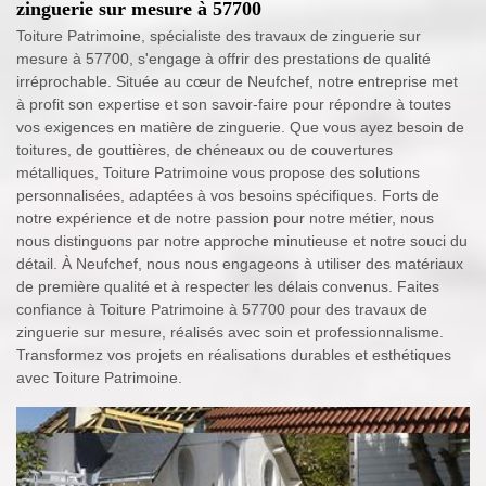
zinguerie sur mesure à 57700
Toiture Patrimoine, spécialiste des travaux de zinguerie sur
mesure à 57700, s'engage à offrir des prestations de qualité
irréprochable. Située au cœur de Neufchef, notre entreprise met
à profit son expertise et son savoir-faire pour répondre à toutes
vos exigences en matière de zinguerie. Que vous ayez besoin de
toitures, de gouttières, de chéneaux ou de couvertures
métalliques, Toiture Patrimoine vous propose des solutions
personnalisées, adaptées à vos besoins spécifiques. Forts de
notre expérience et de notre passion pour notre métier, nous
nous distinguons par notre approche minutieuse et notre souci du
détail. À Neufchef, nous nous engageons à utiliser des matériaux
de première qualité et à respecter les délais convenus. Faites
confiance à Toiture Patrimoine à 57700 pour des travaux de
zinguerie sur mesure, réalisés avec soin et professionnalisme.
Transformez vos projets en réalisations durables et esthétiques
avec Toiture Patrimoine.