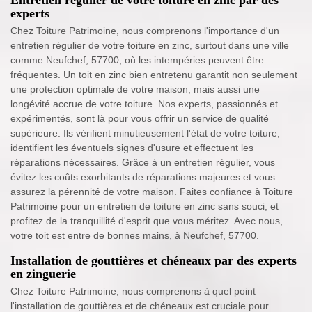
Entretien régulier de votre toiture en zinc par des
experts
Chez Toiture Patrimoine, nous comprenons l'importance d'un
entretien régulier de votre toiture en zinc, surtout dans une ville
comme Neufchef, 57700, où les intempéries peuvent être
fréquentes. Un toit en zinc bien entretenu garantit non seulement
une protection optimale de votre maison, mais aussi une
longévité accrue de votre toiture. Nos experts, passionnés et
expérimentés, sont là pour vous offrir un service de qualité
supérieure. Ils vérifient minutieusement l'état de votre toiture,
identifient les éventuels signes d'usure et effectuent les
réparations nécessaires. Grâce à un entretien régulier, vous
évitez les coûts exorbitants de réparations majeures et vous
assurez la pérennité de votre maison. Faites confiance à Toiture
Patrimoine pour un entretien de toiture en zinc sans souci, et
profitez de la tranquillité d'esprit que vous méritez. Avec nous,
votre toit est entre de bonnes mains, à Neufchef, 57700.
Installation de gouttières et chéneaux par des experts
en zinguerie
Chez Toiture Patrimoine, nous comprenons à quel point
l'installation de gouttières et de chéneaux est cruciale pour