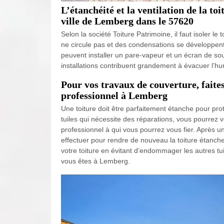
L’étanchéité et la ventilation de la to
ville de Lemberg dans le 57620
Selon la société Toiture Patrimoine, il faut isoler le t
ne circule pas et des condensations se développent
peuvent installer un pare-vapeur et un écran de so
installations contribuent grandement à évacuer l’humid
Pour vos travaux de couverture, faite
professionnel à Lemberg
Une toiture doit être parfaitement étanche pour pro
tuiles qui nécessite des réparations, vous pourrez 
professionnel à qui vous pourrez vous fier. Après un 
effectuer pour rendre de nouveau la toiture étanche
votre toiture en évitant d’endommager les autres tui
vous êtes à Lemberg.