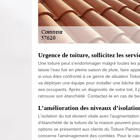
Urgence de toiture, sollicitez les ser
Une toiture peut s’endommager malgré toutes les pré
laisse l’eau fuir en pleine saison de pluie, faire a
si vous êtes confronté à ce genre de situation Toit
va déployer une équipe pour installer une bâche de 
ses occupants. Après un diagnostic de votre toit, i
retrouve son étanchéité. Contactez-le en cas de be
L’amélioration des niveaux d’isolatio
L’isolation du toit devient vitale avec l’augmentatio
d’étanchéité de la toiture de la maison peuvent pou
options se présentent aux clients du Toiture Patrimo
concerne l’aménagement des combles. Pour le cas 