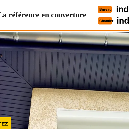
ind
Bureau
La référence en couverture
in
Chantier
TEZ