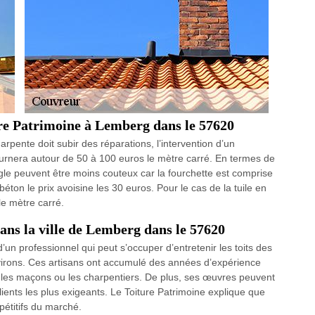
ure Patrimoine à Lemberg dans le 57620
harpente doit subir des réparations, l’intervention d’un
ournera autour de 50 à 100 euros le mètre carré. En termes de
ingle peuvent être moins couteux car la fourchette est comprise
béton le prix avoisine les 30 euros. Pour le cas de la tuile en
 le mètre carré.
dans la ville de Lemberg dans le 57620
’un professionnel qui peut s’occuper d’entretenir les toits des
irons. Ces artisans ont accumulé des années d’expérience
vec les maçons ou les charpentiers. De plus, ses œuvres peuvent
lients les plus exigeants. Le Toiture Patrimoine explique que
mpétitifs du marché.