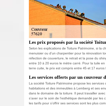
Les prix proposés par la société Toit
Selon les explications de Toiture Patrimoine, si la c
menuisier ou d’un charpentier pour la rénovation t
réfection de couverture, le retrait et la pose du sh
entre 10 à 20 euros le mètre carré. Pour la tuile en 
terre cuite, le prix est compris entre 45 et 17 euros
Les services offerts par un couvreur 
La société Toiture Patrimoine propose les services d
habitations et des immeubles à Lemberg et ses env
dans le domaine de la toiture. Il peut travailler a
s’axer sur le soin de l’esthétique demandé par les c
les tarifs pour s’offrir ses services sont les plus co