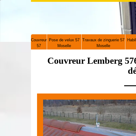
Couvreur
Pose de velux 57
Travaux de zinguerie 57
Habil
57
Moselle
Moselle
Couvreur Lemberg 576
d