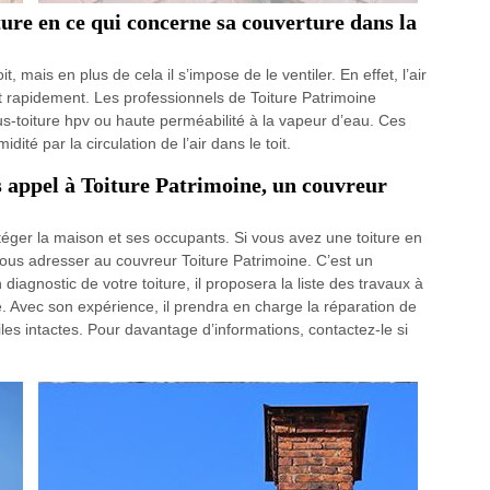
iture en ce qui concerne sa couverture dans la
oit, mais en plus de cela il s’impose de le ventiler. En effet, l’air
 rapidement. Les professionnels de Toiture Patrimoine
us-toiture hpv ou haute perméabilité à la vapeur d’eau. Ces
ité par la circulation de l’air dans le toit.
s appel à Toiture Patrimoine, un couvreur
téger la maison et ses occupants. Si vous avez une toiture en
vous adresser au couvreur Toiture Patrimoine. C’est un
diagnostic de votre toiture, il proposera la liste des travaux à
. Avec son expérience, il prendra en charge la réparation de
les intactes. Pour davantage d’informations, contactez-le si