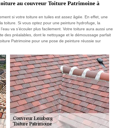
 toiture au couvreur Toiture Patrimoine à
ment si votre toiture en tuiles est assez âgée. En effet, une
 la toiture. Si vous optez pour une peinture hydrofuge, la
 l’eau va s’écouler plus facilement. Votre toiture aura aussi une
ite des préalables, dont le nettoyage et le démoussage parfait
Toiture Patrimoine pour une pose de peinture réussie sur