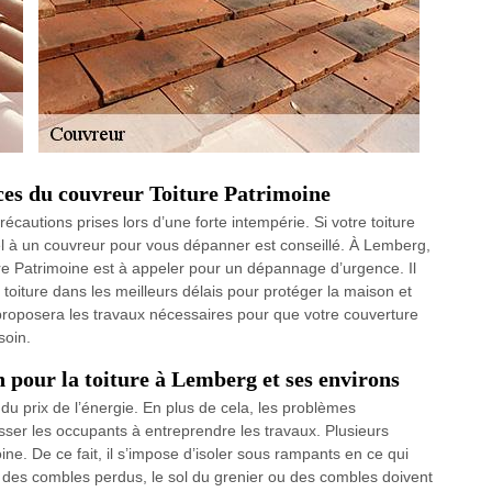
vices du couvreur Toiture Patrimoine
cautions prises lors d’une forte intempérie. Si votre toiture
ppel à un couvreur pour vous dépanner est conseillé. À Lemberg,
ure Patrimoine est à appeler pour un dépannage d’urgence. Il
toiture dans les meilleurs délais pour protéger la maison et
l proposera les travaux nécessaires pour que votre couverture
soin.
n pour la toiture à Lemberg et ses environs
n du prix de l’énergie. En plus de cela, les problèmes
sser les occupants à entreprendre les travaux. Plusieurs
ine. De ce fait, il s’impose d’isoler sous rampants en ce qui
des combles perdus, le sol du grenier ou des combles doivent