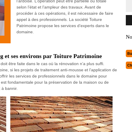
l’ardoise. L’opération peut être partielle ou totale
selon l’état et l’ampleur des travaux. Avant de
procéder à ces opérations, il est nécessaire de faire
appel à des professionnels. La société Toiture
Patrimoine propose les services d’experts dans le
domaine.
No
Bu
g et ses environs par Toiture Patrimoine
it être faite dans le cas où la rénovation n’a plus suffi.
Ch
oine, si les projets de traitement anti-mousse et l’application de
offrir les services de professionnels dans le domaine pour
ité est fondamentale pour la préservation de la maison ou de
t à bannir.