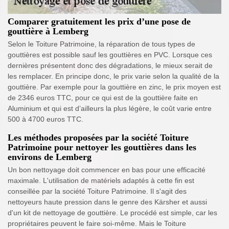
Comparer gratuitement les prix d’une pose de
gouttière à Lemberg
Selon le Toiture Patrimoine, la réparation de tous types de
gouttières est possible sauf les gouttières en PVC. Lorsque ces
dernières présentent donc des dégradations, le mieux serait de
les remplacer. En principe donc, le prix varie selon la qualité de la
gouttière. Par exemple pour la gouttière en zinc, le prix moyen est
de 2346 euros TTC, pour ce qui est de la gouttière faite en
Aluminium et qui est d’ailleurs la plus légère, le coût varie entre
500 à 4700 euros TTC.
Les méthodes proposées par la société Toiture
Patrimoine pour nettoyer les gouttières dans les
environs de Lemberg
Un bon nettoyage doit commencer en bas pour une efficacité
maximale. L'utilisation de matériels adaptés à cette fin est
conseillée par la société Toiture Patrimoine. Il s'agit des
nettoyeurs haute pression dans le genre des Kärsher et aussi
d'un kit de nettoyage de gouttière. Le procédé est simple, car les
propriétaires peuvent le faire soi-même. Mais le Toiture