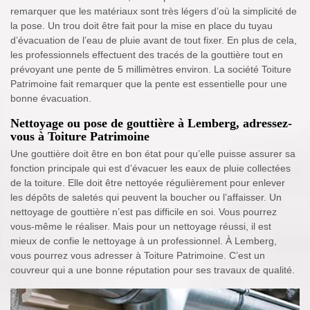
remarquer que les matériaux sont très légers d’où la simplicité de
la pose. Un trou doit être fait pour la mise en place du tuyau
d’évacuation de l’eau de pluie avant de tout fixer. En plus de cela,
les professionnels effectuent des tracés de la gouttière tout en
prévoyant une pente de 5 millimètres environ. La société Toiture
Patrimoine fait remarquer que la pente est essentielle pour une
bonne évacuation.
Nettoyage ou pose de gouttière à Lemberg, adressez-
vous à Toiture Patrimoine
Une gouttière doit être en bon état pour qu’elle puisse assurer sa
fonction principale qui est d’évacuer les eaux de pluie collectées
de la toiture. Elle doit être nettoyée régulièrement pour enlever
les dépôts de saletés qui peuvent la boucher ou l’affaisser. Un
nettoyage de gouttière n’est pas difficile en soi. Vous pourrez
vous-même le réaliser. Mais pour un nettoyage réussi, il est
mieux de confie le nettoyage à un professionnel. À Lemberg,
vous pourrez vous adresser à Toiture Patrimoine. C’est un
couvreur qui a une bonne réputation pour ses travaux de qualité.