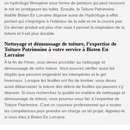
un hydrofuge filmogène sous forme de peinture qui peut recouvrir
le toit en protégeant les tuiles. Ensuite, le Toiture Patrimoine
établie Bisten En Lorraine dispose aussi de l’hydrofuge à effet
perlant qui s’imprègne à l’intérieur de la tuile et ne la couvre pas.
Ce dernier produit est plus cher mais il permet la respiration de la
toiture et il est plus durable.
Nettoyage et démoussage de toiture, l’expertise de
Toiture Patrimoine à votre service à Bisten En
Lorraine
À la fin de l’hiver, vous devez procéder au nettoyage et
démoussage de votre toiture. Vous pourrez vérifier aussi les
dégâts que peuvent engendrer les intempéries et le gel
hivernaux. Lorsque les feuilles ont fini de tomber, vous devez
aussi débarrasser la toiture des débris de feuilles qui peuvent s’y
déposer. Si vous recherchez la qualité en matière de nettoyage et
démoussage de toiture, vous pourrez-vous fier à l’expertise de
Toiture Patrimoine. C’est un couvreur professionnel qui a toutes
les compétences pour prendre en charge un tel projet. Appelez-le
si vous êtes à Bisten En Lorraine.