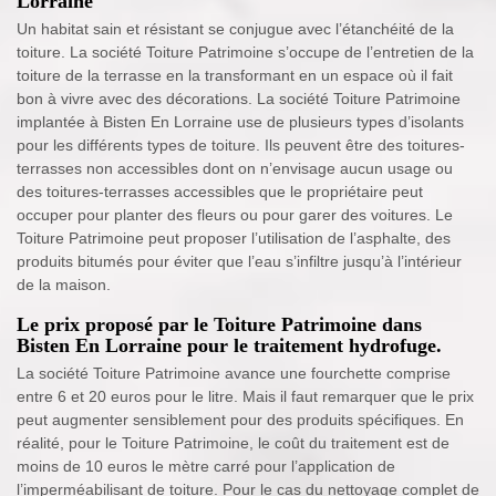
Lorraine
Un habitat sain et résistant se conjugue avec l’étanchéité de la
toiture. La société Toiture Patrimoine s’occupe de l’entretien de la
toiture de la terrasse en la transformant en un espace où il fait
bon à vivre avec des décorations. La société Toiture Patrimoine
implantée à Bisten En Lorraine use de plusieurs types d’isolants
pour les différents types de toiture. Ils peuvent être des toitures-
terrasses non accessibles dont on n’envisage aucun usage ou
des toitures-terrasses accessibles que le propriétaire peut
occuper pour planter des fleurs ou pour garer des voitures. Le
Toiture Patrimoine peut proposer l’utilisation de l’asphalte, des
produits bitumés pour éviter que l’eau s’infiltre jusqu’à l’intérieur
de la maison.
Le prix proposé par le Toiture Patrimoine dans
Bisten En Lorraine pour le traitement hydrofuge.
La société Toiture Patrimoine avance une fourchette comprise
entre 6 et 20 euros pour le litre. Mais il faut remarquer que le prix
peut augmenter sensiblement pour des produits spécifiques. En
réalité, pour le Toiture Patrimoine, le coût du traitement est de
moins de 10 euros le mètre carré pour l’application de
l’imperméabilisant de toiture. Pour le cas du nettoyage complet de