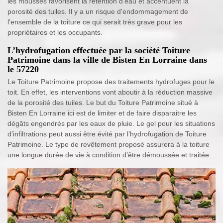
les mousses favorisent la rétention d'eau et accentuent la
porosité des tuiles. Il y a un risque d'endommagement de
l'ensemble de la toiture ce qui serait très grave pour les
propriétaires et les occupants.
L’hydrofugation effectuée par la société Toiture
Patrimoine dans la ville de Bisten En Lorraine dans
le 57220
Le Toiture Patrimoine propose des traitements hydrofuges pour le
toit. En effet, les interventions vont aboutir à la réduction massive
de la porosité des tuiles. Le but du Toiture Patrimoine situé à
Bisten En Lorraine ici est de limiter et de faire disparaitre les
dégâts engendrés par les eaux de pluie. Le gel pour les situations
d’infiltrations peut aussi être évité par l’hydrofugation de Toiture
Patrimoine. Le type de revêtement proposé assurera à la toiture
une longue durée de vie à condition d’être démoussée et traitée.