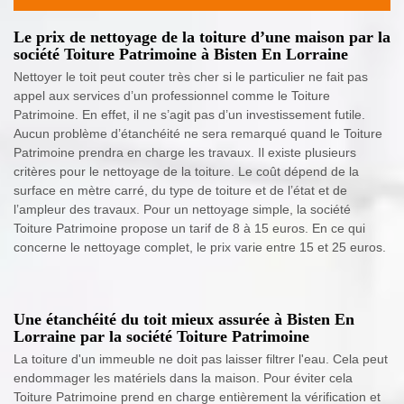
Le prix de nettoyage de la toiture d’une maison par la
société Toiture Patrimoine à Bisten En Lorraine
Nettoyer le toit peut couter très cher si le particulier ne fait pas
appel aux services d’un professionnel comme le Toiture
Patrimoine. En effet, il ne s’agit pas d’un investissement futile.
Aucun problème d’étanchéité ne sera remarqué quand le Toiture
Patrimoine prendra en charge les travaux. Il existe plusieurs
critères pour le nettoyage de la toiture. Le coût dépend de la
surface en mètre carré, du type de toiture et de l’état et de
l’ampleur des travaux. Pour un nettoyage simple, la société
Toiture Patrimoine propose un tarif de 8 à 15 euros. En ce qui
concerne le nettoyage complet, le prix varie entre 15 et 25 euros.
Une étanchéité du toit mieux assurée à Bisten En
Lorraine par la société Toiture Patrimoine
La toiture d'un immeuble ne doit pas laisser filtrer l'eau. Cela peut
endommager les matériels dans la maison. Pour éviter cela
Toiture Patrimoine prend en charge entièrement la vérification et