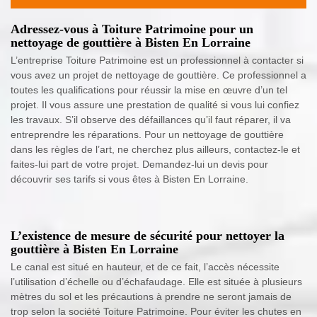
Adressez-vous à Toiture Patrimoine pour un
nettoyage de gouttière à Bisten En Lorraine
L’entreprise Toiture Patrimoine est un professionnel à contacter si
vous avez un projet de nettoyage de gouttière. Ce professionnel a
toutes les qualifications pour réussir la mise en œuvre d’un tel
projet. Il vous assure une prestation de qualité si vous lui confiez
les travaux. S’il observe des défaillances qu’il faut réparer, il va
entreprendre les réparations. Pour un nettoyage de gouttière
dans les règles de l’art, ne cherchez plus ailleurs, contactez-le et
faites-lui part de votre projet. Demandez-lui un devis pour
découvrir ses tarifs si vous êtes à Bisten En Lorraine.
L’existence de mesure de sécurité pour nettoyer la
gouttière à Bisten En Lorraine
Le canal est situé en hauteur, et de ce fait, l’accès nécessite
l’utilisation d’échelle ou d’échafaudage. Elle est située à plusieurs
mètres du sol et les précautions à prendre ne seront jamais de
trop selon la société Toiture Patrimoine. Pour éviter les chutes en