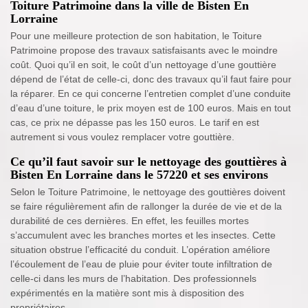
Toiture Patrimoine dans la ville de Bisten En
Lorraine
Pour une meilleure protection de son habitation, le Toiture
Patrimoine propose des travaux satisfaisants avec le moindre
coût. Quoi qu’il en soit, le coût d’un nettoyage d’une gouttière
dépend de l’état de celle-ci, donc des travaux qu’il faut faire pour
la réparer. En ce qui concerne l’entretien complet d’une conduite
d’eau d’une toiture, le prix moyen est de 100 euros. Mais en tout
cas, ce prix ne dépasse pas les 150 euros. Le tarif en est
autrement si vous voulez remplacer votre gouttière.
Ce qu’il faut savoir sur le nettoyage des gouttières à
Bisten En Lorraine dans le 57220 et ses environs
Selon le Toiture Patrimoine, le nettoyage des gouttières doivent
se faire régulièrement afin de rallonger la durée de vie et de la
durabilité de ces dernières. En effet, les feuilles mortes
s’accumulent avec les branches mortes et les insectes. Cette
situation obstrue l’efficacité du conduit. L’opération améliore
l’écoulement de l’eau de pluie pour éviter toute infiltration de
celle-ci dans les murs de l’habitation. Des professionnels
expérimentés en la matière sont mis à disposition des
propriétaires.