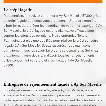
Le crépi façade
Personnalisez et ravivez votre mur à Ay Sur Moselle 57300 grâce
au crépi façade que nous vous proposons. Une autre manière
d’habiller et de protéger les matériaux de votre mur extérieur à Ay
Sur Moselle, le crépi façade est une alternative efficace pour
contrer les effets des pollutions. Notre entreprise Toiture
Patrimoine est plus que qualifiée pour réaliser le crépi sur votre
façade à Ay Sur Moselle. Soyez rassurés, nous maitrisons
parfaitement tous les savoir-faire dans ce domaine là. Sollicitez
gratuitement votre devis afin d’avoir tous les renseignements
utiles concernant votre projet crépi façade à Ay Sur Moselle
57300.
Entreprise de rejointoiement façade à Ay Sur Moselle
Lors du ravalement de votre façade à Ay Sur Moselle, notre
entreprise Toiture Patrimoine s’occupe aussi du rejointoiement et
de la réparation de votre mur. Le rejointoiement de votre façade à
Ay Sur Moselle permettra de rendre son apparence initiale en