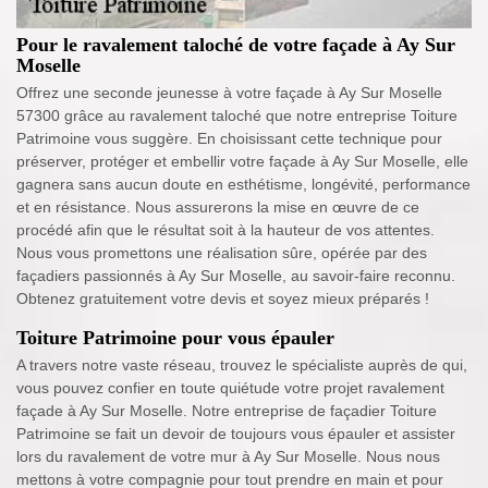
Pour le ravalement taloché de votre façade à Ay Sur
Moselle
Offrez une seconde jeunesse à votre façade à Ay Sur Moselle
57300 grâce au ravalement taloché que notre entreprise Toiture
Patrimoine vous suggère. En choisissant cette technique pour
préserver, protéger et embellir votre façade à Ay Sur Moselle, elle
gagnera sans aucun doute en esthétisme, longévité, performance
et en résistance. Nous assurerons la mise en œuvre de ce
procédé afin que le résultat soit à la hauteur de vos attentes.
Nous vous promettons une réalisation sûre, opérée par des
façadiers passionnés à Ay Sur Moselle, au savoir-faire reconnu.
Obtenez gratuitement votre devis et soyez mieux préparés !
Toiture Patrimoine pour vous épauler
A travers notre vaste réseau, trouvez le spécialiste auprès de qui,
vous pouvez confier en toute quiétude votre projet ravalement
façade à Ay Sur Moselle. Notre entreprise de façadier Toiture
Patrimoine se fait un devoir de toujours vous épauler et assister
lors du ravalement de votre mur à Ay Sur Moselle. Nous nous
mettons à votre compagnie pour tout prendre en main et pour