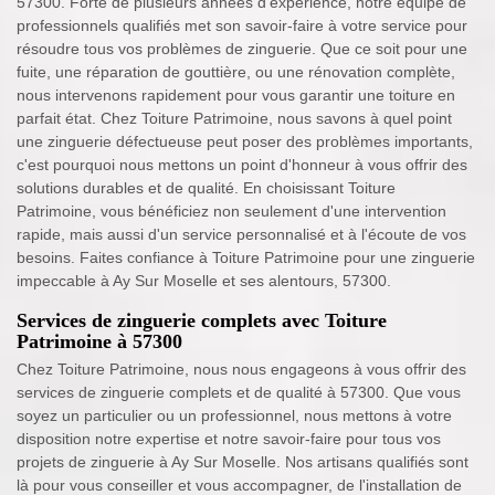
57300. Forte de plusieurs années d'expérience, notre équipe de
professionnels qualifiés met son savoir-faire à votre service pour
résoudre tous vos problèmes de zinguerie. Que ce soit pour une
fuite, une réparation de gouttière, ou une rénovation complète,
nous intervenons rapidement pour vous garantir une toiture en
parfait état. Chez Toiture Patrimoine, nous savons à quel point
une zinguerie défectueuse peut poser des problèmes importants,
c'est pourquoi nous mettons un point d'honneur à vous offrir des
solutions durables et de qualité. En choisissant Toiture
Patrimoine, vous bénéficiez non seulement d'une intervention
rapide, mais aussi d'un service personnalisé et à l'écoute de vos
besoins. Faites confiance à Toiture Patrimoine pour une zinguerie
impeccable à Ay Sur Moselle et ses alentours, 57300.
Services de zinguerie complets avec Toiture
Patrimoine à 57300
Chez Toiture Patrimoine, nous nous engageons à vous offrir des
services de zinguerie complets et de qualité à 57300. Que vous
soyez un particulier ou un professionnel, nous mettons à votre
disposition notre expertise et notre savoir-faire pour tous vos
projets de zinguerie à Ay Sur Moselle. Nos artisans qualifiés sont
là pour vous conseiller et vous accompagner, de l'installation de