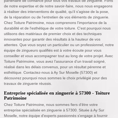
partenaire de confiance pour tous vos travaux de zinguerie. Forts
de notre expertise et de notre savoir-faire, nous nous engageons
à réaliser des interventions de qualité, qu'il s'agisse de la pose,
de la réparation ou de l'entretien de vos éléments de zinguerie.
Chez Toiture Patrimoine, nous comprenons l'importance de la
durabilité et de l'esthétique de votre toiture. C'est pourquoi nous
utilisons des matériaux de premier choix et des techniques
innovantes pour garantir des résultats à la hauteur de vos
attentes. Que vous soyez un particulier ou un professionnel, notre
équipe de zingueurs qualifiés est à votre écoute pour vous
conseiller et vous accompagner tout au long de votre projet. Avec
Toiture Patrimoine, vous avez l'assurance d'un travail soigné,
réalisé dans les délais convenus, pour un résultat pérenne et
esthétique. Contactez-nous à Ay Sur Moselle (57300) et
découvrez pourquoi nous sommes le choix privilégié pour des
travaux de zinguerie réussis.
Entreprise spécialisée en zinguerie à 57300 - Toiture
Patrimoine
Chez Toiture Patrimoine, nous sommes fiers d'être votre
entreprise spécialisée en zinguerie à 57300. Située à Ay Sur
Moselle, notre équipe d'experts passionnés s'engage à fournir