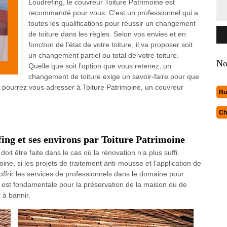
Loudrefing, le couvreur Toiture Patrimoine est
recommandé pour vous. C’est un professionnel qui a
toutes les qualifications pour réussir un changement
de toiture dans les règles. Selon vos envies et en
fonction de l’état de votre toiture, il va proposer soit
un changement partiel ou total de votre toiture.
No
Quelle que soit l’option que vous retenez, un
changement de toiture exige un savoir-faire pour que
us pourrez vous adresser à Toiture Patrimoine, un couvreur
Bu
Ch
fing et ses environs par Toiture Patrimoine
it être faite dans le cas où la rénovation n’a plus suffi.
oine, si les projets de traitement anti-mousse et l’application de
offrir les services de professionnels dans le domaine pour
ité est fondamentale pour la préservation de la maison ou de
t à bannir.