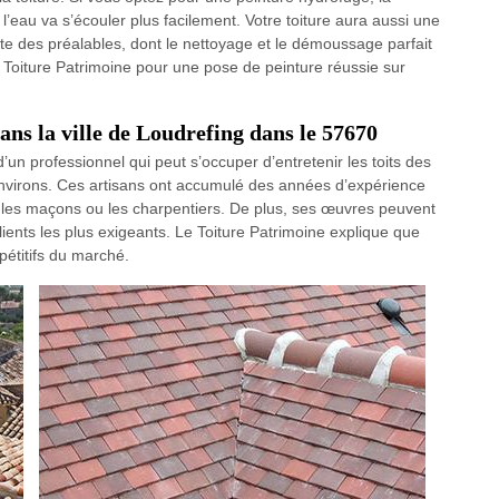
 l’eau va s’écouler plus facilement. Votre toiture aura aussi une
ite des préalables, dont le nettoyage et le démoussage parfait
 à Toiture Patrimoine pour une pose de peinture réussie sur
ans la ville de Loudrefing dans le 57670
’un professionnel qui peut s’occuper d’entretenir les toits des
environs. Ces artisans ont accumulé des années d’expérience
vec les maçons ou les charpentiers. De plus, ses œuvres peuvent
lients les plus exigeants. Le Toiture Patrimoine explique que
mpétitifs du marché.