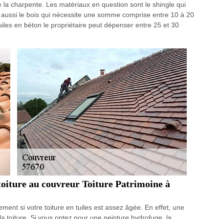
e la charpente. Les matériaux en question sont le shingle qui
 a aussi le bois qui nécessite une somme comprise entre 10 à 20
uiles en béton le propriétaire peut dépenser entre 25 et 30
 toiture au couvreur Toiture Patrimoine à
ment si votre toiture en tuiles est assez âgée. En effet, une
 la toiture. Si vous optez pour une peinture hydrofuge, la