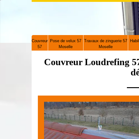
Couvreur
Pose de velux 57
Travaux de zinguerie 57
Habil
57
Moselle
Moselle
Couvreur Loudrefing 57
d