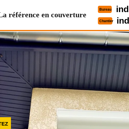
ind
Bureau
La référence en couverture
in
Chantier
TEZ