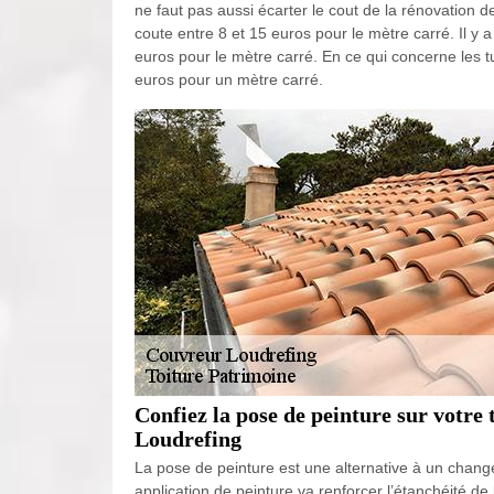
ne faut pas aussi écarter le cout de la rénovation d
coute entre 8 et 15 euros pour le mètre carré. Il y
euros pour le mètre carré. En ce qui concerne les t
euros pour un mètre carré.
Confiez la pose de peinture sur votre
Loudrefing
La pose de peinture est une alternative à un change
application de peinture va renforcer l’étanchéité de