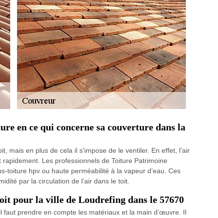
iture en ce qui concerne sa couverture dans la
oit, mais en plus de cela il s’impose de le ventiler. En effet, l’air
 rapidement. Les professionnels de Toiture Patrimoine
us-toiture hpv ou haute perméabilité à la vapeur d’eau. Ces
ité par la circulation de l’air dans le toit.
toit pour la ville de Loudrefing dans le 57670
 il faut prendre en compte les matériaux et la main d’œuvre. Il