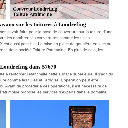
ravaux sur les toitures à Loudrefing
 ses savoir-faire pour la pose de couverture sur la toiture d’une
ntre les nombreuses couvertures comme les tuiles.
LUX est aussi possible. La mise en place de gouttière en zinc ou
nce de la société Toiture Patrimoine. En plus de cela, les
à Loudrefing dans 57670
e à renforcer l’étanchéité cette surface supérieure. Il s’agit du
e comme les tuiles et l’ardoise. L’opération peut être
vaux. Avant de procéder à ces opérations, il est nécessaire de
e Patrimoine propose les services d’experts dans le domaine.