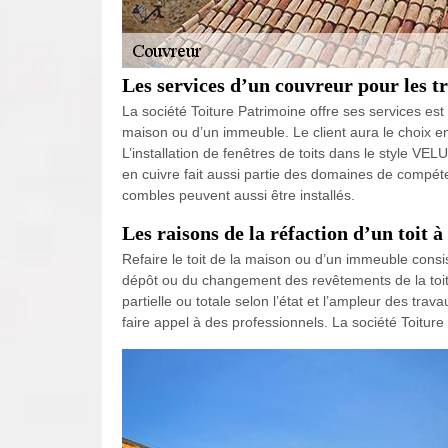
Les services d’un couvreur pour les t
La société Toiture Patrimoine offre ses services est
maison ou d’un immeuble. Le client aura le choix e
L’installation de fenêtres de toits dans le style VE
en cuivre fait aussi partie des domaines de compéte
combles peuvent aussi être installés.
Les raisons de la réfaction d’un toit 
Refaire le toit de la maison ou d’un immeuble consist
dépôt ou du changement des revêtements de la toitur
partielle ou totale selon l’état et l’ampleur des tra
faire appel à des professionnels. La société Toitur