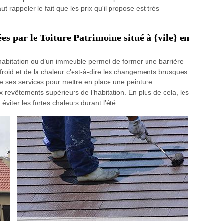
t rappeler le fait que les prix qu'il propose est très
s par le Toiture Patrimoine situé à {vile} en
e habitation ou d’un immeuble permet de former une barrière
froid et de la chaleur c’est-à-dire les changements brusques
fre ses services pour mettre en place une peinture
x revêtements supérieurs de l’habitation. En plus de cela, les
viter les fortes chaleurs durant l’été.