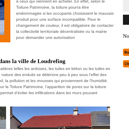
à ceux qui viennent en acheter. En effet, selon le
Toiture Patrimoine, la toiture pourra être
endommagée si les occupants choisissent le mauvais
produit pour une surface incompatible. Pour le
changement de couleur, il est obligatoire de contacter
la collectivité territoriale décentralisée ou la mairie
No
pour demander une autorisation
Bu
dans la ville de Loudrefing
Ch
ières telles les ardoises, les tuiles en béton ou les tuiles en
a nature des enduits se détériore peu à peu sous l’effet des
eil, la pollution et les mousses qui proviennent de l’humidité.
ur le Toiture Patrimoine, l’apparition de pores sur la toiture
permet d’éviter les infiltrations dans les murs pouvant