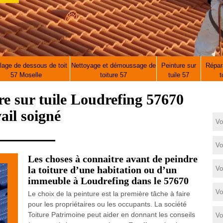
lage de dessous de toit
Nettoyage et démoussage de
Peinture sur
Répara
57 Moselle
toiture 57
tuile 57
t
ure sur tuile Loudrefing 57670
ail soigné
Les choses à connaitre avant de peindre
la toiture d’une habitation ou d’un
immeuble à Loudrefing dans le 57670
Le choix de la peinture est la première tâche à faire
pour les propriétaires ou les occupants. La société
Toiture Patrimoine peut aider en donnant les conseils