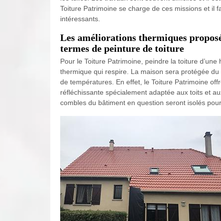
Toiture Patrimoine se charge de ces missions et il fau
intéressants.
Les améliorations thermiques proposée
termes de peinture de toiture
Pour le Toiture Patrimoine, peindre la toiture d’un
thermique qui respire. La maison sera protégée du 
de températures. En effet, le Toiture Patrimoine of
réfléchissante spécialement adaptée aux toits et au
combles du bâtiment en question seront isolés pour é