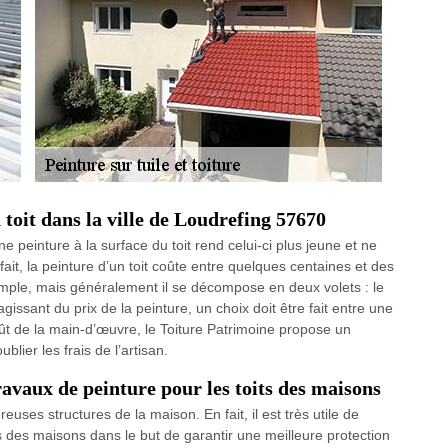
toit dans la ville de Loudrefing 57670
ne peinture à la surface du toit rend celui-ci plus jeune et ne
, la peinture d’un toit coûte entre quelques centaines et des
 simple, mais généralement il se décompose en deux volets : le
agissant du prix de la peinture, un choix doit être fait entre une
ût de la main-d’œuvre, le Toiture Patrimoine propose un
lier les frais de l’artisan.
ravaux de peinture pour les toits des maisons
uses structures de la maison. En fait, il est très utile de
s des maisons dans le but de garantir une meilleure protection