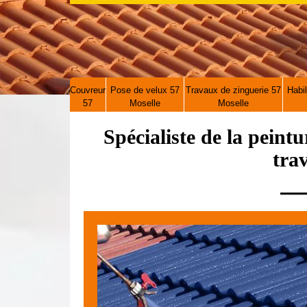
Couvreur
Pose de velux 57
Travaux de zinguerie 57
Habil
57
Moselle
Moselle
Spécialiste de la peint
trav