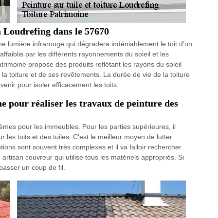
à Loudrefing dans le 57670
e lumière infrarouge qui dégradera indéniablement le toit d’un
affaiblis par les différents rayonnements du soleil et les
rimoine propose des produits reflétant les rayons du soleil
la toiture et de ses revêtements. La durée de vie de la toiture
enir pour isoler efficacement les toits.
 pour réaliser les travaux de peinture des
mes pour les immeubles. Pour les parties supérieures, il
les toits et des tuiles. C'est le meilleur moyen de lutter
ions sont souvent très complexes et il va falloir rechercher
artisan couvreur qui utilise tous les matériels appropriés. Si
passer un coup de fil.