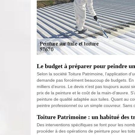
Le budget à préparer pour peindre un 
Selon la société Toiture Patrimoine, l’application d’u
demande pas forcément beaucoup de budgets. En fait
milliers d’euros. Le devis n’est pas toujours aussi
prix de la peinture et le coût de la main-d’œuvre. S’
peinture de qualité adaptée aux tuiles. Quant au co
peintre professionnel ou un simple couvreur. Sans oub
Toiture Patrimoine : un habitué des t
Des interventions spécifiques se font pour les nombre
procéder à des opérations de peinture pour les toit