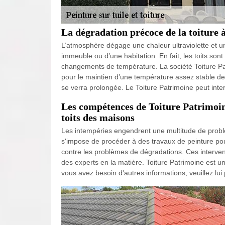
La dégradation précoce de la toiture 
L’atmosphère dégage une chaleur ultraviolette et un
immeuble ou d’une habitation. En fait, les toits sont 
changements de température. La société Toiture Pat
pour le maintien d’une température assez stable de 
se verra prolongée. Le Toiture Patrimoine peut interv
Les compétences de Toiture Patrimoine
toits des maisons
Les intempéries engendrent une multitude de problè
s'impose de procéder à des travaux de peinture pour 
contre les problèmes de dégradations. Ces intervent
des experts en la matière. Toiture Patrimoine est un 
vous avez besoin d'autres informations, veuillez lui 