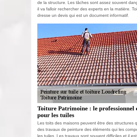
de la structure. Les tâches sont assez souvent dange
il va falloir rechercher des experts en la matière. To
dresse un devis qui est un document informatif.
Toiture Patrimoine : le professionnel 
pour les tuiles
Les toits des maisons peuvent être des structures qui
des travaux de peinture des éléments qui les compo
les tuiles. Les travaux sont souvent difficiles et il 