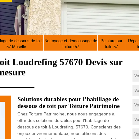
lage de dessous de toit
Nettoyage et démoussage de
Peinture sur
Répara
57 Moselle
toiture 57
tuile 57
t
toit Loudrefing 57670 Devis sur
mesure
Solutions durables pour l'habillage de
dessous de toit par Toiture Patrimoine
Chez Toiture Patrimoine, nous nous engageons à
offrir des solutions durables pour l'habillage de
dessous de toit à Loudrefing, 57670. Conscients des
enjeux environnementaux, nous utilisons des