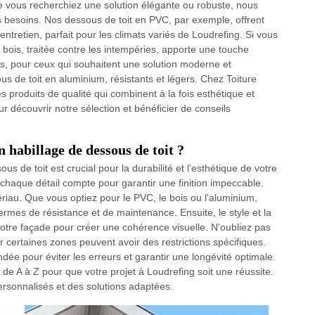
e vous recherchiez une solution élégante ou robuste, nous
besoins. Nos dessous de toit en PVC, par exemple, offrent
entretien, parfait pour les climats variés de Loudrefing. Si vous
bois, traitée contre les intempéries, apporte une touche
us, pour ceux qui souhaitent une solution moderne et
de toit en aluminium, résistants et légers. Chez Toiture
produits de qualité qui combinent à la fois esthétique et
r découvrir notre sélection et bénéficier de conseils
 habillage de dessous de toit ?
us de toit est crucial pour la durabilité et l’esthétique de votre
haque détail compte pour garantir une finition impeccable.
ériau. Que vous optiez pour le PVC, le bois ou l'aluminium,
rmes de résistance et de maintenance. Ensuite, le style et la
votre façade pour créer une cohérence visuelle. N'oubliez pas
r certaines zones peuvent avoir des restrictions spécifiques.
dée pour éviter les erreurs et garantir une longévité optimale.
 A à Z pour que votre projet à Loudrefing soit une réussite.
ersonnalisés et des solutions adaptées.