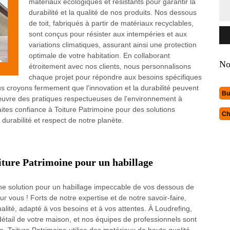
matériaux écologiques et résistants pour garantir la
durabilité et la qualité de nos produits. Nos dessous
de toit, fabriqués à partir de matériaux recyclables,
sont conçus pour résister aux intempéries et aux
variations climatiques, assurant ainsi une protection
optimale de votre habitation. En collaborant
No
étroitement avec nos clients, nous personnalisons
chaque projet pour répondre aux besoins spécifiques
s croyons fermement que l'innovation et la durabilité peuvent
Bu
 œuvre des pratiques respectueuses de l'environnement à
tes confiance à Toiture Patrimoine pour des solutions
Ch
 durabilité et respect de notre planète.
oiture Patrimoine pour un habillage
ne solution pour un habillage impeccable de vos dessous de
ur vous ! Forts de notre expertise et de notre savoir-faire,
lité, adapté à vos besoins et à vos attentes. À Loudrefing,
tail de votre maison, et nos équipes de professionnels sont