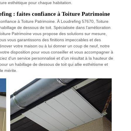
nature esthétique pour chaque habitation.
fing : faites confiance à Toiture Patrimoine
 confiance à Toiture Patrimoine. À Loudrefing 57670, Toiture
habillage de dessous de toit. Spécialisée dans l'amélioration
, Toiture Patrimoine vous propose des solutions sur mesure,
ous vous garantissons des finitions impeccables et des
énover votre maison ou à lui donner un coup de neuf, notre
votre disposition pour vous conseiller et vous accompagner à
iez d'un service personnalisé et d'un résultat à la hauteur de
pour un habillage de dessous de toit qui allie esthétisme et
le mérite.