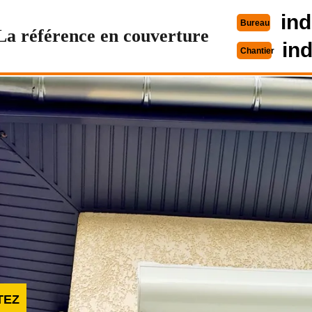
ind
Bureau
La référence en couverture
in
Chantier
TEZ