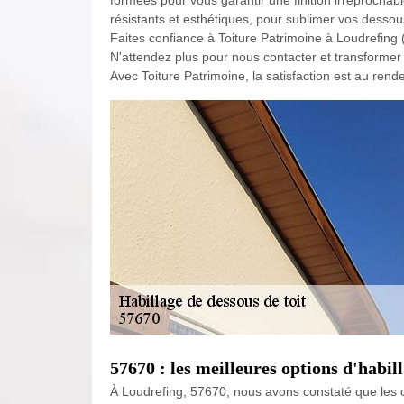
formées pour vous garantir une finition irréprochabl
résistants et esthétiques, pour sublimer vos dessous
Faites confiance à Toiture Patrimoine à Loudrefing 
N'attendez plus pour nous contacter et transformer
Avec Toiture Patrimoine, la satisfaction est au rend
57670 : les meilleures options d'habill
À Loudrefing, 57670, nous avons constaté que les o