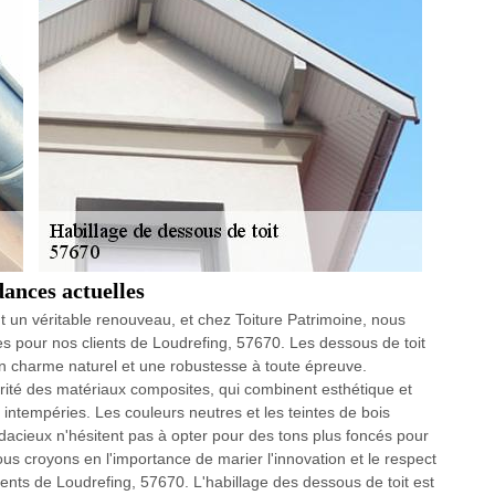
dances actuelles
t un véritable renouveau, et chez Toiture Patrimoine, nous
es pour nos clients de Loudrefing, 57670. Les dessous de toit
un charme naturel et une robustesse à toute épreuve.
té des matériaux composites, qui combinent esthétique et
x intempéries. Les couleurs neutres et les teintes de bois
dacieux n'hésitent pas à opter pour des tons plus foncés pour
ous croyons en l'importance de marier l'innovation et le respect
ients de Loudrefing, 57670. L'habillage des dessous de toit est