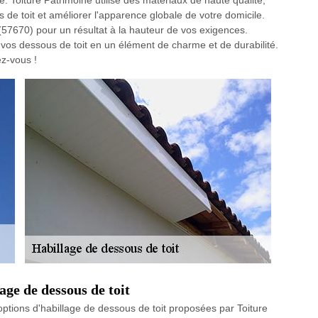
e. Toiture Patrimoine utilise des matériaux de haute qualité,
 de toit et améliorer l'apparence globale de votre domicile.
(57670) pour un résultat à la hauteur de vos exigences.
 vos dessous de toit en un élément de charme et de durabilité.
ez-vous !
age de dessous de toit
ptions d'habillage de dessous de toit proposées par Toiture