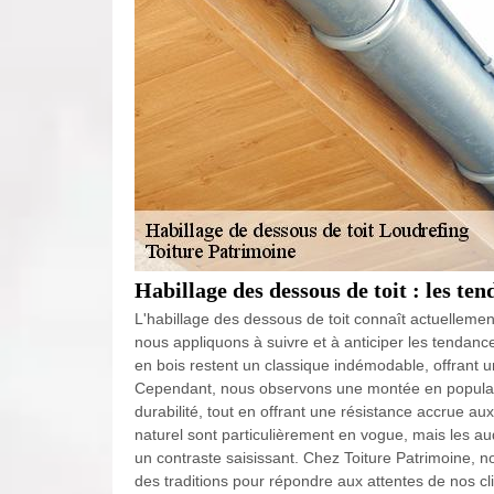
Habillage des dessous de toit : les ten
L'habillage des dessous de toit connaît actuellemen
nous appliquons à suivre et à anticiper les tendanc
en bois restent un classique indémodable, offrant 
Cependant, nous observons une montée en populari
durabilité, tout en offrant une résistance accrue au
naturel sont particulièrement en vogue, mais les au
un contraste saisissant. Chez Toiture Patrimoine, n
des traditions pour répondre aux attentes de nos cl