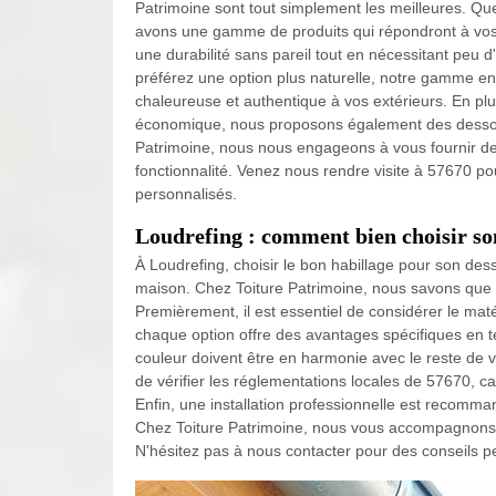
Patrimoine sont tout simplement les meilleures. Qu
avons une gamme de produits qui répondront à vos 
une durabilité sans pareil tout en nécessitant peu d'
préférez une option plus naturelle, notre gamme en 
chaleureuse et authentique à vos extérieurs. En pl
économique, nous proposons également des dessous 
Patrimoine, nous nous engageons à vous fournir des 
fonctionnalité. Venez nous rendre visite à 57670 pou
personnalisés.
Loudrefing : comment bien choisir son
À Loudrefing, choisir le bon habillage pour son desso
maison. Chez Toiture Patrimoine, nous savons que c
Premièrement, il est essentiel de considérer le mat
chaque option offre des avantages spécifiques en te
couleur doivent être en harmonie avec le reste de 
de vérifier les réglementations locales de 57670, ca
Enfin, une installation professionnelle est recomman
Chez Toiture Patrimoine, nous vous accompagnons de
N'hésitez pas à nous contacter pour des conseils p