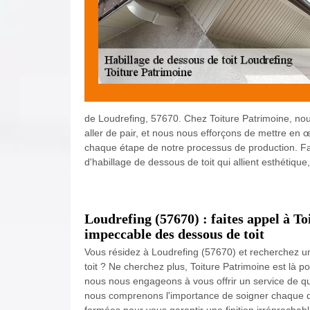
de Loudrefing, 57670. Chez Toiture Patrimoine, nou
aller de pair, et nous nous efforçons de mettre en
chaque étape de notre processus de production. Fai
d'habillage de dessous de toit qui allient esthétique,
Loudrefing (57670) : faites appel à T
impeccable des dessous de toit
Vous résidez à Loudrefing (57670) et recherchez u
toit ? Ne cherchez plus, Toiture Patrimoine est là po
nous nous engageons à vous offrir un service de qua
nous comprenons l'importance de soigner chaque dé